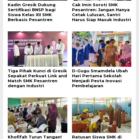
Kadin Gresik Dukung
Cak Imin Soroti SMK
Sertifikasi BNSP bagi
Pesantren: Jangan Hanya
Siswa Kelas XII SMK
Cetak Lulusan, Santri
Berbasis Pesantren
Harus Siap Masuk Industri
Tiga Pihak Kunci di Gresik
D-Gugu Smamdela Ubah
Sepakat Perkuat Link and
Hari Pertama Sekolah
Match SMK Pesantren
Menjadi Pesta Inovasi
dengan Industri
Pembelajaran
Khofifah Turun Tangan!
Ratusan Siswa SMK di