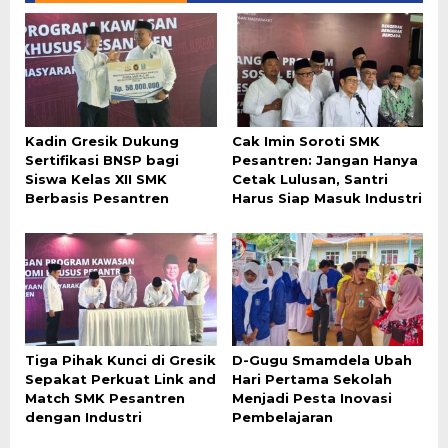
Kadin Gresik Dukung
Cak Imin Soroti SMK
Sertifikasi BNSP bagi
Pesantren: Jangan Hanya
Siswa Kelas XII SMK
Cetak Lulusan, Santri
Berbasis Pesantren
Harus Siap Masuk Industri
Tiga Pihak Kunci di Gresik
D-Gugu Smamdela Ubah
Sepakat Perkuat Link and
Hari Pertama Sekolah
Match SMK Pesantren
Menjadi Pesta Inovasi
dengan Industri
Pembelajaran