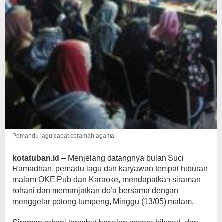
Pemandu lagu dapat ceramah agama
kotatuban.id
– Menjelang datangnya bulan Suci
Ramadhan, pemadu lagu dan karyawan tempat hiburan
malam OKE Pub dan Karaoke, mendapatkan siraman
rohani dan memanjatkan do’a bersama dengan
menggelar potong tumpeng, Minggu (13/05) malam.