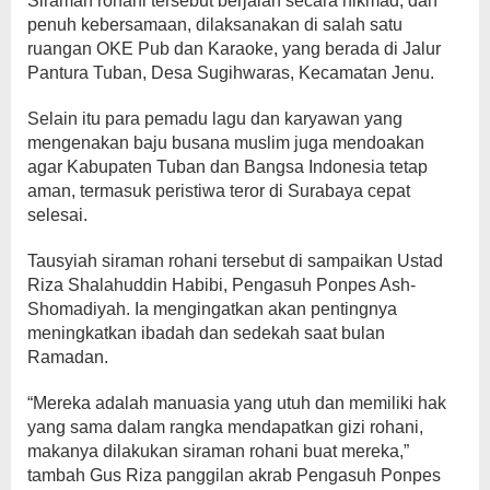
Siraman rohani tersebut berjalan secara hikmad, dan
penuh kebersamaan, dilaksanakan di salah satu
ruangan OKE Pub dan Karaoke, yang berada di Jalur
Pantura Tuban, Desa Sugihwaras, Kecamatan Jenu.
Selain itu para pemadu lagu dan karyawan yang
mengenakan baju busana muslim juga mendoakan
agar Kabupaten Tuban dan Bangsa Indonesia tetap
aman, termasuk peristiwa teror di Surabaya cepat
selesai.
Tausyiah siraman rohani tersebut di sampaikan Ustad
Riza Shalahuddin Habibi, Pengasuh Ponpes Ash-
Shomadiyah. Ia mengingatkan akan pentingnya
meningkatkan ibadah dan sedekah saat bulan
Ramadan.
“Mereka adalah manuasia yang utuh dan memiliki hak
yang sama dalam rangka mendapatkan gizi rohani,
makanya dilakukan siraman rohani buat mereka,”
tambah Gus Riza panggilan akrab Pengasuh Ponpes