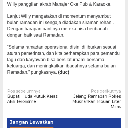
Willy panggilan akrab Manajer Oke Pub & Karaoke.
Lanjut Willy mengatakan di momentum menyambut
bulan ramadan ini sengaja diadakan siraman rohani.
Dengan harapan nantinya mereka bisa beribadah
dengan baik saat Ramadan.
“Selama ramadan operasional disini diliburkan sesuai
aturan pemerintah, dan kita berharapkan para pemandu
lagu dan karyawan bisa bersilaturhami bersama
keluarga, dan meningkatkan ibadahnya selama bulan
Ramadan,” pungkasnya.
(duc)‎
Navigasi
Pos sebelumnya
Pos berikutnya
Bupati Huda Kutuk Keras
Jelang Ramadan Polres
pos
Aksi Terorisme
Musnahkan Ribuan Liter
Miras
Jangan Lewatkan