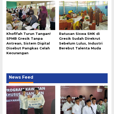
Khofifah Turun Tangan!
Ratusan Siswa SMK di
SPMB Gresik Tanpa
Gresik Sudah Direkrut
Antrean, Sistem Digital
Sebelum Lulus, Industri
Disebut Pangkas Celah
Berebut Talenta Muda
Kecurangan
News Feed