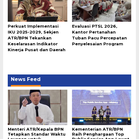
Perkuat Implementasi
Evaluasi PTSL 2026,
IKU 2025-2029, Sekjen
Kantor Pertanahan
ATR/BPN Tekankan
Tuban Pacu Percepatan
Keselarasan Indikator
Penyelesaian Program
Kinerja Pusat dan Daerah
News Feed
Menteri ATR/Kepala BPN
Kementerian ATR/BPN
Tetapkan Standar Waktu
Raih Penghargaan Top
Layanan untuk
Public Service App Lewat