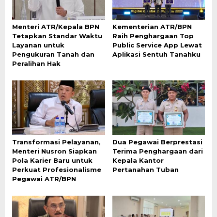
Menteri ATR/Kepala BPN
Kementerian ATR/BPN
Tetapkan Standar Waktu
Raih Penghargaan Top
Layanan untuk
Public Service App Lewat
Pengukuran Tanah dan
Aplikasi Sentuh Tanahku
Peralihan Hak
Transformasi Pelayanan,
Dua Pegawai Berprestasi
Menteri Nusron Siapkan
Terima Penghargaan dari
Pola Karier Baru untuk
Kepala Kantor
Perkuat Profesionalisme
Pertanahan Tuban
Pegawai ATR/BPN