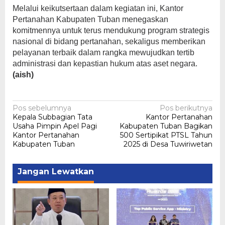
Melalui keikutsertaan dalam kegiatan ini, Kantor
Pertanahan Kabupaten Tuban menegaskan
komitmennya untuk terus mendukung program strategis
nasional di bidang pertanahan, sekaligus memberikan
pelayanan terbaik dalam rangka mewujudkan tertib
administrasi dan kepastian hukum atas aset negara.
(aish)
Navigasi
Pos sebelumnya
Pos berikutnya
Kepala Subbagian Tata
Kantor Pertanahan
pos
Usaha Pimpin Apel Pagi
Kabupaten Tuban Bagikan
Kantor Pertanahan
500 Sertipikat PTSL Tahun
Kabupaten Tuban
2025 di Desa Tuwiriwetan
Jangan Lewatkan