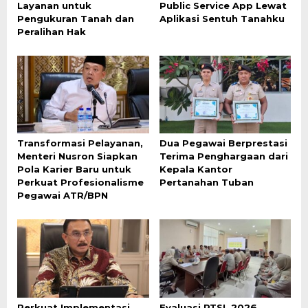
Layanan untuk
Public Service App Lewat
Pengukuran Tanah dan
Aplikasi Sentuh Tanahku
Peralihan Hak
Transformasi Pelayanan,
Dua Pegawai Berprestasi
Menteri Nusron Siapkan
Terima Penghargaan dari
Pola Karier Baru untuk
Kepala Kantor
Perkuat Profesionalisme
Pertanahan Tuban
Pegawai ATR/BPN
Perkuat Implementasi
Evaluasi PTSL 2026,