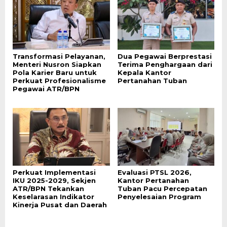
Transformasi Pelayanan,
Dua Pegawai Berprestasi
Menteri Nusron Siapkan
Terima Penghargaan dari
Pola Karier Baru untuk
Kepala Kantor
Perkuat Profesionalisme
Pertanahan Tuban
Pegawai ATR/BPN
Perkuat Implementasi
Evaluasi PTSL 2026,
IKU 2025-2029, Sekjen
Kantor Pertanahan
ATR/BPN Tekankan
Tuban Pacu Percepatan
Keselarasan Indikator
Penyelesaian Program
Kinerja Pusat dan Daerah