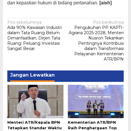
dan kepastian hukum di bidang pertanahan.
[aish]
Navigasi
Pos sebelumnya
Pos berikutnya
Ada 90% Kawasan Industri
Pengukuhan PP KAPTI-
pos
dalam Tata Ruang Belum
Agraria 2025-2028, Menteri
Dimanfaatkan, Dirjen Tata
Nusron Tekankan
Ruang: Peluang Investasi
Pentingnya Kontribusi
Sangat Besar
dalam Transformasi
Pelayanan Kementerian
ATR/BPN
Jangan Lewatkan
Menteri ATR/Kepala BPN
Kementerian ATR/BPN
Tetapkan Standar Waktu
Raih Penghargaan Top