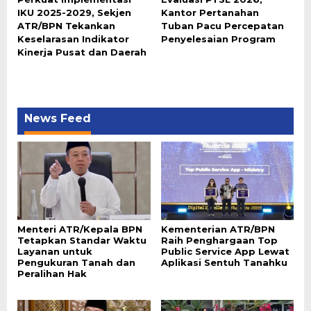
IKU 2025-2029, Sekjen
Kantor Pertanahan
ATR/BPN Tekankan
Tuban Pacu Percepatan
Keselarasan Indikator
Penyelesaian Program
Kinerja Pusat dan Daerah
News Feed
Menteri ATR/Kepala BPN
Kementerian ATR/BPN
Tetapkan Standar Waktu
Raih Penghargaan Top
Layanan untuk
Public Service App Lewat
Pengukuran Tanah dan
Aplikasi Sentuh Tanahku
Peralihan Hak