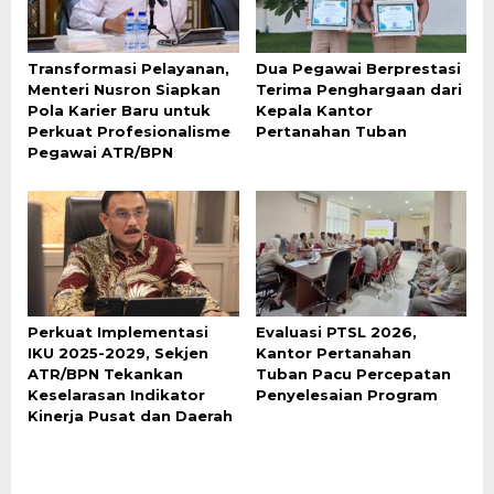
Transformasi Pelayanan,
Dua Pegawai Berprestasi
Menteri Nusron Siapkan
Terima Penghargaan dari
Pola Karier Baru untuk
Kepala Kantor
Perkuat Profesionalisme
Pertanahan Tuban
Pegawai ATR/BPN
Perkuat Implementasi
Evaluasi PTSL 2026,
IKU 2025-2029, Sekjen
Kantor Pertanahan
ATR/BPN Tekankan
Tuban Pacu Percepatan
Keselarasan Indikator
Penyelesaian Program
Kinerja Pusat dan Daerah