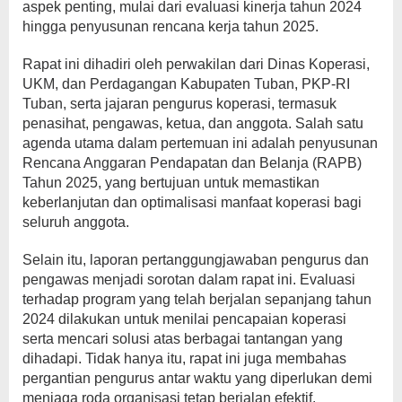
aspek penting, mulai dari evaluasi kinerja tahun 2024
hingga penyusunan rencana kerja tahun 2025.
Rapat ini dihadiri oleh perwakilan dari Dinas Koperasi,
UKM, dan Perdagangan Kabupaten Tuban, PKP-RI
Tuban, serta jajaran pengurus koperasi, termasuk
penasihat, pengawas, ketua, dan anggota. Salah satu
agenda utama dalam pertemuan ini adalah penyusunan
Rencana Anggaran Pendapatan dan Belanja (RAPB)
Tahun 2025, yang bertujuan untuk memastikan
keberlanjutan dan optimalisasi manfaat koperasi bagi
seluruh anggota.
Selain itu, laporan pertanggungjawaban pengurus dan
pengawas menjadi sorotan dalam rapat ini. Evaluasi
terhadap program yang telah berjalan sepanjang tahun
2024 dilakukan untuk menilai pencapaian koperasi
serta mencari solusi atas berbagai tantangan yang
dihadapi. Tidak hanya itu, rapat ini juga membahas
pergantian pengurus antar waktu yang diperlukan demi
menjaga roda organisasi tetap berjalan efektif.