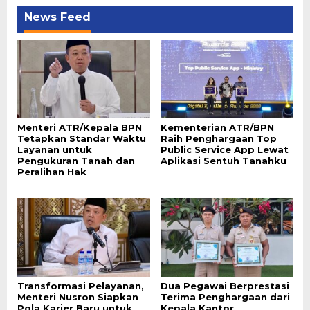
News Feed
Menteri ATR/Kepala BPN
Kementerian ATR/BPN
Tetapkan Standar Waktu
Raih Penghargaan Top
Layanan untuk
Public Service App Lewat
Pengukuran Tanah dan
Aplikasi Sentuh Tanahku
Peralihan Hak
Transformasi Pelayanan,
Dua Pegawai Berprestasi
Menteri Nusron Siapkan
Terima Penghargaan dari
Pola Karier Baru untuk
Kepala Kantor