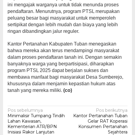
ini mengajak warganya untuk tidak menunda proses
pendaftaran. Menurutnya, program PTSL merupakan
peluang besar bagi masyarakat untuk memperoleh
sertipikat dengan lebih mudah dan biaya yang lebih
ringan dibandingkan jalur reguler.
Kantor Pertanahan Kabupaten Tuban menegaskan
bahwa mereka akan terus mendampingi masyarakat
dalam proses pendaftaran tanah ini. Dengan semakin
banyaknya warga yang berpartisipasi, diharapkan
program PTSL 2025 dapat berjalan sukses dan
membawa manfaat bagi masyarakat Desa Sumberejo,
khususnya dalam menjamin kepastian hukum atas
tanah yang mereka miliki.
(co)
Navigasi
Pos sebelumnya
Pos berikutnya
Minimalisir Tumpang Tindih
Kantor Pertanahan Tuban
pos
Lahan Kawasan,
Gelar RAT Koperasi
Kementerian ATR/BPN
Konsumen Pertanahan
Inisiasi Rakor Lanjutan
Sejahtera