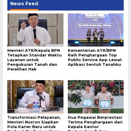
News Feed
Menteri ATR/Kepala BPN
Kementerian ATR/BPN
Tetapkan Standar Waktu
Raih Penghargaan Top
Layanan untuk
Public Service App Lewat
Pengukuran Tanah dan
Aplikasi Sentuh Tanahku
Peralihan Hak
Transformasi Pelayanan,
Dua Pegawai Berprestasi
Menteri Nusron Siapkan
Terima Penghargaan dari
Pola Karier Baru untuk
Kepala Kantor