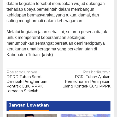
dalam kegiatan tersebut merupakan wujud dukungan
terhadap upaya pemerintah dalam membangun
kehidupan bermasyarakat yang rukun, damai, dan
saling menghormati dalam keberagaman.
Melalui kegiatan jalan sehat ini, seluruh peserta diajak
untuk mempererat kebersamaan sekaligus
menumbuhkan semangat persatuan demi terciptanya
kerukunan umat beragama yang berkelanjutan di
Kabupaten Tuban.
(aish)
Navigasi
Pos sebelumnya
Pos berikutnya
DPRD Tuban Soroti
PGRI Tuban Ajukan
pos
Dampak Penghentian
Permohonan Peninjauan
Kontrak Guru PPPK
Ulang Kontrak Guru PPPK
terhadap Sekolah
Jangan Lewatkan