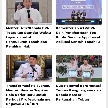
Menteri ATR/Kepala BPN
Kementerian ATR/BPN
Tetapkan Standar Waktu
Raih Penghargaan Top
Layanan untuk
Public Service App Lewat
Pengukuran Tanah dan
Aplikasi Sentuh Tanahku
Peralihan Hak
Transformasi Pelayanan,
Dua Pegawai Berprestasi
Menteri Nusron Siapkan
Terima Penghargaan dari
Pola Karier Baru untuk
Kepala Kantor
Perkuat Profesionalisme
Pertanahan Tuban
Pegawai ATR/BPN