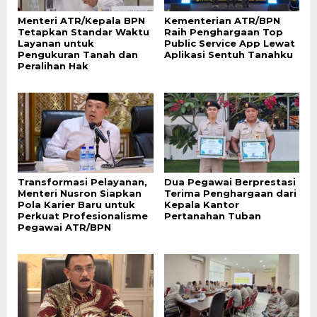
Menteri ATR/Kepala BPN
Kementerian ATR/BPN
Tetapkan Standar Waktu
Raih Penghargaan Top
Layanan untuk
Public Service App Lewat
Pengukuran Tanah dan
Aplikasi Sentuh Tanahku
Peralihan Hak
Transformasi Pelayanan,
Dua Pegawai Berprestasi
Menteri Nusron Siapkan
Terima Penghargaan dari
Pola Karier Baru untuk
Kepala Kantor
Perkuat Profesionalisme
Pertanahan Tuban
Pegawai ATR/BPN