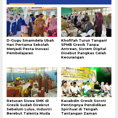
D-Gugu Smamdela Ubah
Khofifah Turun Tangan!
Hari Pertama Sekolah
SPMB Gresik Tanpa
Menjadi Pesta Inovasi
Antrean, Sistem Digital
Pembelajaran
Disebut Pangkas Celah
Kecurangan
Ratusan Siswa SMK di
Kacabdin Gresik Soroti
Gresik Sudah Direkrut
Pentingnya Pendidikan
Sebelum Lulus, Industri
Spiritual di Tengah
Berebut Talenta Muda
Tantangan Zaman