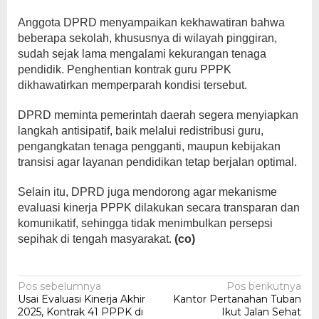
Anggota DPRD menyampaikan kekhawatiran bahwa
beberapa sekolah, khususnya di wilayah pinggiran,
sudah sejak lama mengalami kekurangan tenaga
pendidik. Penghentian kontrak guru PPPK
dikhawatirkan memperparah kondisi tersebut.
DPRD meminta pemerintah daerah segera menyiapkan
langkah antisipatif, baik melalui redistribusi guru,
pengangkatan tenaga pengganti, maupun kebijakan
transisi agar layanan pendidikan tetap berjalan optimal.
Selain itu, DPRD juga mendorong agar mekanisme
evaluasi kinerja PPPK dilakukan secara transparan dan
komunikatif, sehingga tidak menimbulkan persepsi
sepihak di tengah masyarakat.
(co)
Navigasi
Pos sebelumnya
Pos berikutnya
Usai Evaluasi Kinerja Akhir
Kantor Pertanahan Tuban
pos
2025, Kontrak 41 PPPK di
Ikut Jalan Sehat