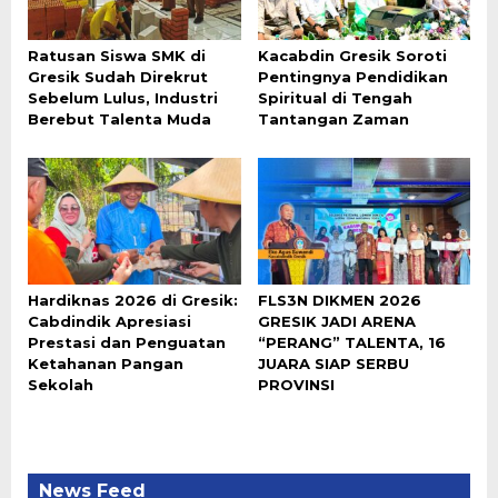
Ratusan Siswa SMK di
Kacabdin Gresik Soroti
Gresik Sudah Direkrut
Pentingnya Pendidikan
Sebelum Lulus, Industri
Spiritual di Tengah
Berebut Talenta Muda
Tantangan Zaman
Hardiknas 2026 di Gresik:
FLS3N DIKMEN 2026
Cabdindik Apresiasi
GRESIK JADI ARENA
Prestasi dan Penguatan
“PERANG” TALENTA, 16
Ketahanan Pangan
JUARA SIAP SERBU
Sekolah
PROVINSI
News Feed