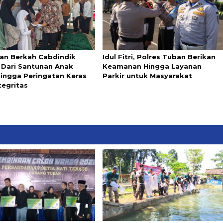
n Berkah Cabdindik
Idul Fitri, Polres Tuban Berikan
: Dari Santunan Anak
Keamanan Hingga Layanan
hingga Peringatan Keras
Parkir untuk Masyarakat
tegritas