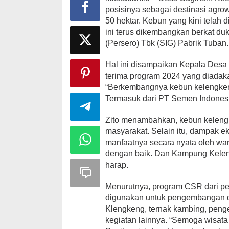
posisinya sebagai destinasi agro
50 hektar. Kebun yang kini telah
ini terus dikembangkan berkat d
(Persero) Tbk (SIG) Pabrik Tuban.
​Hal ini disampaikan Kepala Desa 
terima program 2024 yang diadaka
“Berkembangnya kebun kelengkeng 
Termasuk dari PT Semen Indonesia
​Zito menambahkan, kebun kelengke
masyarakat. Selain itu, dampak e
manfaatnya secara nyata oleh war
dengan baik. Dan Kampung Kelen
harap.
​Menurutnya, program CSR dari pe
digunakan untuk pengembangan da
Klengkeng, ternak kambing, pen
kegiatan lainnya. “Semoga wisa