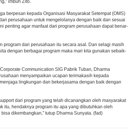
g,” imbuh Zito.
 juga berpesan kepada Organisasi Masyarakat Setempat (OMS)
ari perusahaan untuk mengelolanya dengan baik dan sesuai
 ini penting agar manfaat dari program perusahaan dapat benar-
n program dari perusahaan itu secara asal. Dan selagi masih
ta dengan berbagai program maka mari kita gunakan sebaik-
of Corporate Communication SIG Pabrik Tuban, Dharma
rusahaan menyampaikan ucapan terimakasih kepada
h menjaga lingkungan dan bekerjasama dengan baik dengan
 support dari program yang telah dicanangkan oleh masyarakat
 itu, hendaknya program itu apa yang dibutuhkan oleh
 bisa dikembangkan,” tutup Dharma Sunyata. (fad)