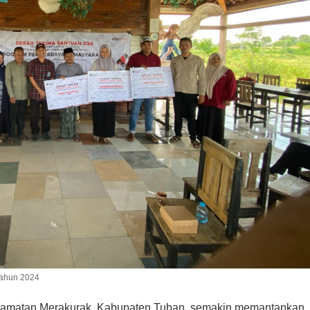
tahun 2024
ecamatan Merakurak, Kabupaten Tuban, semakin memantapkan