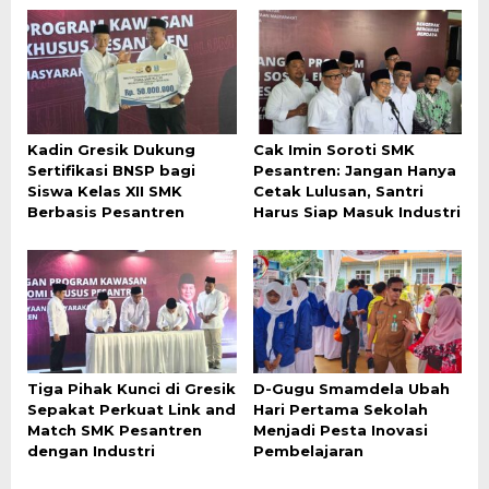
Kadin Gresik Dukung
Cak Imin Soroti SMK
Sertifikasi BNSP bagi
Pesantren: Jangan Hanya
Siswa Kelas XII SMK
Cetak Lulusan, Santri
Berbasis Pesantren
Harus Siap Masuk Industri
Tiga Pihak Kunci di Gresik
D-Gugu Smamdela Ubah
Sepakat Perkuat Link and
Hari Pertama Sekolah
Match SMK Pesantren
Menjadi Pesta Inovasi
dengan Industri
Pembelajaran