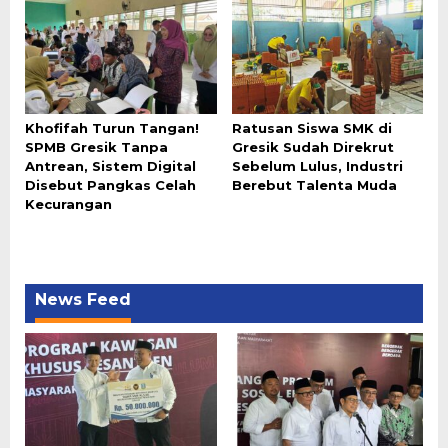
Khofifah Turun Tangan!
Ratusan Siswa SMK di
SPMB Gresik Tanpa
Gresik Sudah Direkrut
Antrean, Sistem Digital
Sebelum Lulus, Industri
Disebut Pangkas Celah
Berebut Talenta Muda
Kecurangan
News Feed