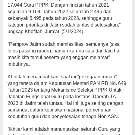
17.044 Guru PPPK. Dengan rincian tahun 2021
sejumlah 9.104, Tahun 2022 sejumlah 2.445 dan
sebanyak 5.495 pada tahun 2023, sehingga guru
kategori prioritas di Jatim sudah tuntas diselesaikan,”
ungkap Khofifah, Jum’at (5/1/2024).
“Pemprov Jatim sudah memfasilitasi semuanya (sisa
lolos passing grade), namun karena satu dan lain hal
masih kita temui peserta yang enggan melamar”
imbuhnya.
Khofifah menambahkan, saat ini “pekerjaan rumah”
yang tertera dalam Keputusan Menteri PAN RB No. 649
Tahun 2023 tentang Mekanisme Seleksi PPPK Untuk
Jabatan Fungsional Guru pada Instansi Daerah TA
2023 di Jatim telah tuntas. Hal ini, juga seiring dengan
semangat dalam kebijakan nasional pemenuhan
kebutuhan guru dan penyelesaian tenaga Non ASN.
“Ikhtiar kami adalah menuntaskan seluruh Guru yang