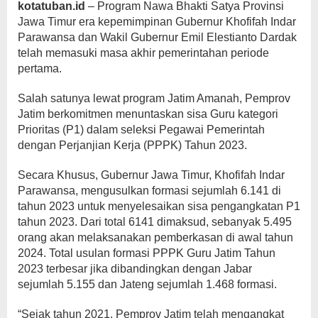
kotatuban.id
– Program Nawa Bhakti Satya Provinsi
Jawa Timur era kepemimpinan Gubernur Khofifah Indar
Parawansa dan Wakil Gubernur Emil Elestianto Dardak
telah memasuki masa akhir pemerintahan periode
pertama.
Salah satunya lewat program Jatim Amanah, Pemprov
Jatim berkomitmen menuntaskan sisa Guru kategori
Prioritas (P1) dalam seleksi Pegawai Pemerintah
dengan Perjanjian Kerja (PPPK) Tahun 2023.
Secara Khusus, Gubernur Jawa Timur, Khofifah Indar
Parawansa, mengusulkan formasi sejumlah 6.141 di
tahun 2023 untuk menyelesaikan sisa pengangkatan P1
tahun 2023. Dari total 6141 dimaksud, sebanyak 5.495
orang akan melaksanakan pemberkasan di awal tahun
2024. Total usulan formasi PPPK Guru Jatim Tahun
2023 terbesar jika dibandingkan dengan Jabar
sejumlah 5.155 dan Jateng sejumlah 1.468 formasi.
“Sejak tahun 2021, Pemprov Jatim telah mengangkat