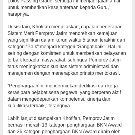
Lolos Passing Grade, semoga ini menjadi jalan amal
untuk memberikan kesejahteraan kepada Guru,”
harapnya.
Di sisi lain, Khofifah menjelaskan, capaian penerapan
Sistem Merit Pemprov Jatim menorehkan kemajuan
yang signifikan dalam kurun waktu 5 tahun terakhir dari
kategori “Baik” menjadi kategori “Sangat baik”. Hal ini,
seiring dengan komitmen untuk memberikan pelayanan
terbaik kepada masyarakat, sehingga Pemprov Jatim
terus meningkatkan kualitas sistem administrasi dan
manajemen dengan menerapkan prinsip meritokrasi.
“Penghargaan ini mencerminkan dedikasi dan kerja
keras para pejabat serta pegawai yang berperan aktif
dalam mengedepankan kompetensi, kinerja dan
kualifikasi terbaik,” terangnya.
Labih lanjut disampaikan Khofifah, Pemprov Jatim
berhasil meraih 13 kategori penghargaan BKN Award
dan 26 kategori penghargaan BKN Award diraih oleh