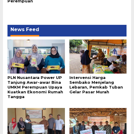
Perempuan
News Feed
PLN Nusantara Power UP
Intervensi Harga
Tanjung Awar-awar Bina
Sembako Menjelang
UMKM Perempuan Upaya
Lebaran, Pemkab Tuban
Kuatkan Ekonomi Rumah
Gelar Pasar Murah
Tangga