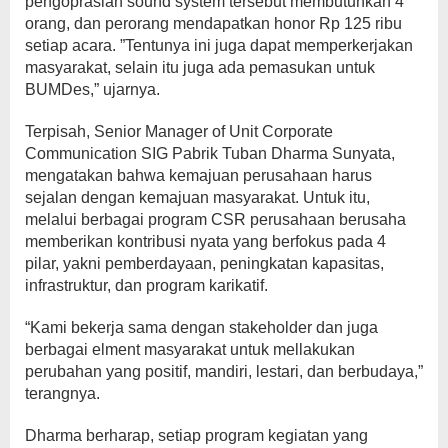
pengoprasian sound system tersebut membutuhkan 4
orang, dan perorang mendapatkan honor Rp 125 ribu
setiap acara. ”Tentunya ini juga dapat memperkerjakan
masyarakat, selain itu juga ada pemasukan untuk
BUMDes,” ujarnya.
Terpisah, Senior Manager of Unit Corporate
Communication SIG Pabrik Tuban Dharma Sunyata,
mengatakan bahwa kemajuan perusahaan harus
sejalan dengan kemajuan masyarakat. Untuk itu,
melalui berbagai program CSR perusahaan berusaha
memberikan kontribusi nyata yang berfokus pada 4
pilar, yakni pemberdayaan, peningkatan kapasitas,
infrastruktur, dan program karikatif.
“Kami bekerja sama dengan stakeholder dan juga
berbagai elment masyarakat untuk mellakukan
perubahan yang positif, mandiri, lestari, dan berbudaya,”
terangnya.
Dharma berharap, setiap program kegiatan yang