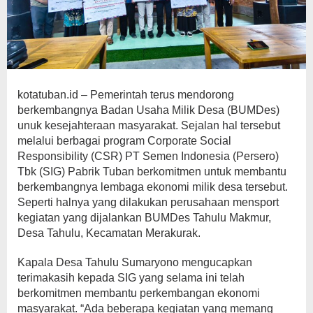
kotatuban.id – Pemerintah terus mendorong
berkembangnya Badan Usaha Milik Desa (BUMDes)
unuk kesejahteraan masyarakat. Sejalan hal tersebut
melalui berbagai program Corporate Social
Responsibility (CSR) PT Semen Indonesia (Persero)
Tbk (SIG) Pabrik Tuban berkomitmen untuk membantu
berkembangnya lembaga ekonomi milik desa tersebut.
Seperti halnya yang dilakukan perusahaan mensport
kegiatan yang dijalankan BUMDes Tahulu Makmur,
Desa Tahulu, Kecamatan Merakurak.
Kapala Desa Tahulu Sumaryono mengucapkan
terimakasih kepada SIG yang selama ini telah
berkomitmen membantu perkembangan ekonomi
masyarakat. “Ada beberapa kegiatan yang memang