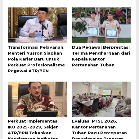
Transformasi Pelayanan,
Dua Pegawai Berprestasi
Menteri Nusron Siapkan
Terima Penghargaan dari
Pola Karier Baru untuk
Kepala Kantor
Perkuat Profesionalisme
Pertanahan Tuban
Pegawai ATR/BPN
Perkuat Implementasi
Evaluasi PTSL 2026,
IKU 2025-2029, Sekjen
Kantor Pertanahan
ATR/BPN Tekankan
Tuban Pacu Percepatan
Keselarasan Indikator
Penyelesaian Program