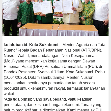
kotatuban.id. Kota Sukabumi
– Menteri Agraria dan Tata
Ruang/Kepala Badan Pertanahan Nasional (ATR/BPN),
Nusron Wahid, menandatangani Nota Kesepahaman
(MoU) yang meresmikan kerja sama dengan Dewan
Pimpinan Pusat (DPP) Persatuan Ummat Islam (PUI), di
Pondok Pesantren Syamsul ‘Ulum, Kota Sukabumi, Rabu
(16/04/2025). Dalam sambutannya, Menteri Nusron
menekankan pentingnya pemanfaatan tanah secara
produktif untuk kemakmuran rakyat, termasuk tanah-tanah
wakaf.
“Ada tiga prinsip yang saya pegang, yaitu keadilan,
pemerataan, dan kesinambungan ekonomi. Tanah yang
belum produktif harus dioptimalkan. Kami mengajak PUI