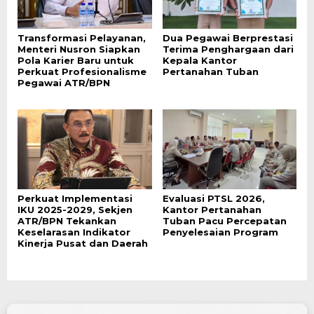
Transformasi Pelayanan,
Dua Pegawai Berprestasi
Menteri Nusron Siapkan
Terima Penghargaan dari
Pola Karier Baru untuk
Kepala Kantor
Perkuat Profesionalisme
Pertanahan Tuban
Pegawai ATR/BPN
Perkuat Implementasi
Evaluasi PTSL 2026,
IKU 2025-2029, Sekjen
Kantor Pertanahan
ATR/BPN Tekankan
Tuban Pacu Percepatan
Keselarasan Indikator
Penyelesaian Program
Kinerja Pusat dan Daerah