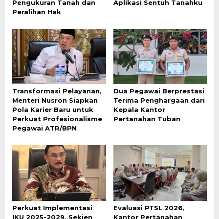
Pengukuran Tanah dan
Aplikasi Sentuh Tanahku
Peralihan Hak
Transformasi Pelayanan,
Dua Pegawai Berprestasi
Menteri Nusron Siapkan
Terima Penghargaan dari
Pola Karier Baru untuk
Kepala Kantor
Perkuat Profesionalisme
Pertanahan Tuban
Pegawai ATR/BPN
Perkuat Implementasi
Evaluasi PTSL 2026,
IKU 2025-2029, Sekjen
Kantor Pertanahan