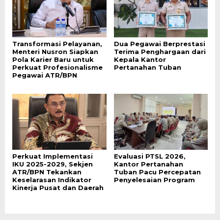
Transformasi Pelayanan,
Dua Pegawai Berprestasi
Menteri Nusron Siapkan
Terima Penghargaan dari
Pola Karier Baru untuk
Kepala Kantor
Perkuat Profesionalisme
Pertanahan Tuban
Pegawai ATR/BPN
Perkuat Implementasi
Evaluasi PTSL 2026,
IKU 2025-2029, Sekjen
Kantor Pertanahan
ATR/BPN Tekankan
Tuban Pacu Percepatan
Keselarasan Indikator
Penyelesaian Program
Kinerja Pusat dan Daerah