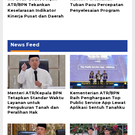
ATR/BPN Tekankan
Tuban Pacu Percepatan
Keselarasan Indikator
Penyelesaian Program
Kinerja Pusat dan Daerah
News Feed
Menteri ATR/Kepala BPN
Kementerian ATR/BPN
Tetapkan Standar Waktu
Raih Penghargaan Top
Layanan untuk
Public Service App Lewat
Pengukuran Tanah dan
Aplikasi Sentuh Tanahku
Peralihan Hak