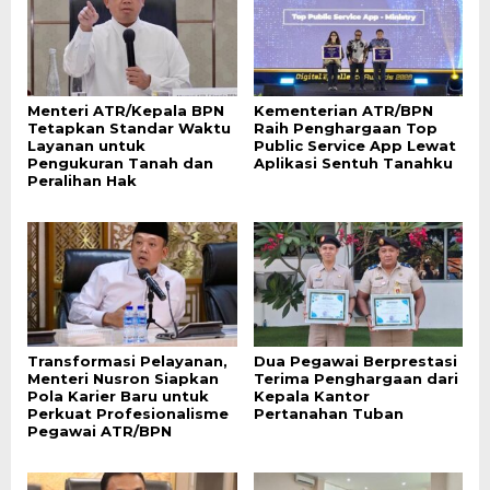
Menteri ATR/Kepala BPN
Kementerian ATR/BPN
Tetapkan Standar Waktu
Raih Penghargaan Top
Layanan untuk
Public Service App Lewat
Pengukuran Tanah dan
Aplikasi Sentuh Tanahku
Peralihan Hak
Transformasi Pelayanan,
Dua Pegawai Berprestasi
Menteri Nusron Siapkan
Terima Penghargaan dari
Pola Karier Baru untuk
Kepala Kantor
Perkuat Profesionalisme
Pertanahan Tuban
Pegawai ATR/BPN