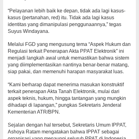
“Pelayanan lebih baik ke depan, tidak ada lagi kasus-
kasus (pertanahan, red) itu. Tidak ada lagi kasus
identitas yang dimanipulasi penggunaannya,” tegas
Suyus Windayana.
Melalui FGD yang mengusung tema “Aspek Hukum dan
Regulasi terkait Penerapan Akta PPAT Elektronik” ini
menjadi langkah awal untuk memastikan bahwa sistem
yang diimplementasikan nantinya benar-benar matang,
siap pakai, dan memenuhi harapan masyarakat luas.
“Kami berharap dapat menerima masukan konstruktif
terkait penerapan Akta Tanah Elektronik, mulai dari
aspek teknis, hukum, hingga tantangan yang mungkin
dihadapi di lapangan,” pungkas Sekretaris Jenderal
Kementerian ATR/BPN.
Sejalan dengan hal tersebut, Sekretaris Umum IPPAT,
Ashoya Ratam mengatakan bahwa IPPAT sebagai
organisasi yang menaungi seluruh PPAT di Indonesia