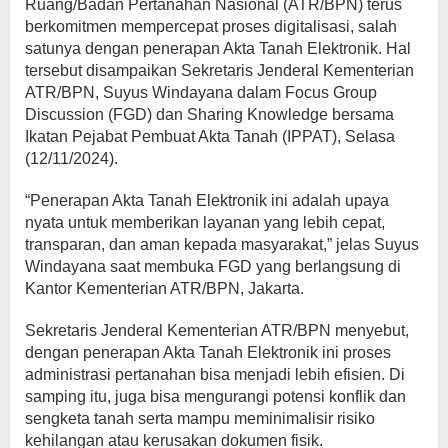
Ruang/Badan Pertanahan Nasional (ATR/BPN) terus
berkomitmen mempercepat proses digitalisasi, salah
satunya dengan penerapan Akta Tanah Elektronik. Hal
tersebut disampaikan Sekretaris Jenderal Kementerian
ATR/BPN, Suyus Windayana dalam Focus Group
Discussion (FGD) dan Sharing Knowledge bersama
Ikatan Pejabat Pembuat Akta Tanah (IPPAT), Selasa
(12/11/2024).
“Penerapan Akta Tanah Elektronik ini adalah upaya
nyata untuk memberikan layanan yang lebih cepat,
transparan, dan aman kepada masyarakat,” jelas Suyus
Windayana saat membuka FGD yang berlangsung di
Kantor Kementerian ATR/BPN, Jakarta.
Sekretaris Jenderal Kementerian ATR/BPN menyebut,
dengan penerapan Akta Tanah Elektronik ini proses
administrasi pertanahan bisa menjadi lebih efisien. Di
samping itu, juga bisa mengurangi potensi konflik dan
sengketa tanah serta mampu meminimalisir risiko
kehilangan atau kerusakan dokumen fisik.