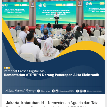
Jakarta. kotatuban.id
– Kementerian Agraria dan Tata