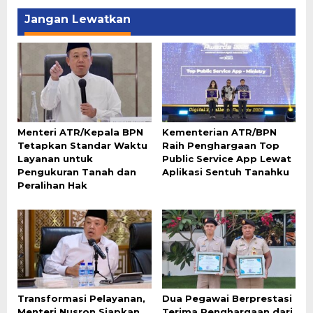
Jangan Lewatkan
Menteri ATR/Kepala BPN
Kementerian ATR/BPN
Tetapkan Standar Waktu
Raih Penghargaan Top
Layanan untuk
Public Service App Lewat
Pengukuran Tanah dan
Aplikasi Sentuh Tanahku
Peralihan Hak
Transformasi Pelayanan,
Dua Pegawai Berprestasi
Menteri Nusron Siapkan
Terima Penghargaan dari