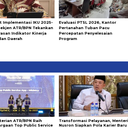
t Implementasi IKU 2025-
Evaluasi PTSL 2026, Kantor
Sekjen ATR/BPN Tekankan
Pertanahan Tuban Pacu
asan Indikator Kinerja
Percepatan Penyelesaian
dan Daerah
Program
erian ATR/BPN Raih
Transformasi Pelayanan, Menter
rgaan Top Public Service
Nusron Siapkan Pola Karier Baru