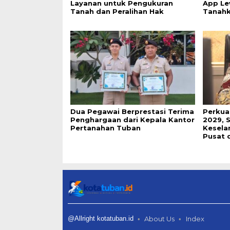
Layanan untuk Pengukuran
App Le
Tanah dan Peralihan Hak
Tanah
Dua Pegawai Berprestasi Terima
Perkua
Penghargaan dari Kepala Kantor
2029, 
Pertanahan Tuban
Keselar
Pusat 
@Allright kotatuban.id
About Us
Index