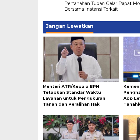
pos
Pertanahan Tuban Gelar Rapat M
Bersama Instansi Terkait
Jangan Lewatkan
Menteri ATR/Kepala BPN
Kement
Tetapkan Standar Waktu
Pengha
Layanan untuk Pengukuran
App Le
Tanah dan Peralihan Hak
Tanah