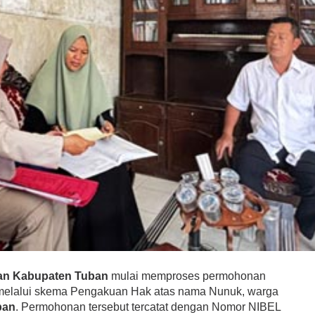
an Kabupaten Tuban
mulai memproses permohonan
 melalui skema Pengakuan Hak atas nama Nunuk, warga
ban
. Permohonan tersebut tercatat dengan Nomor NIBEL