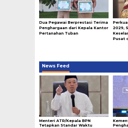
Dua Pegawai Berprestasi Terima
Perkua
Penghargaan dari Kepala Kantor
2029, 
Pertanahan Tuban
Keselar
Pusat 
News Feed
Menteri ATR/Kepala BPN
Kement
Tetapkan Standar Waktu
Pengha