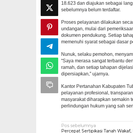
18.623 dan diajukan sebagai lan
sebelumnya belum terdaftar.
Proses pelayanan dilakukan secar
undangan, mulai dari pemeriksaan a
dokumen pendukung. Setiap tahap
memenuhi syarat sebagai dasar pe
Nunuk, selaku pemohon, menyampa
“Saya merasa sangat terbantu den
ramah, dan setiap tahapan dijel
dipersiapkan,” ujarnya.
Kantor Pertanahan Kabupaten Tu
pelayanan profesional, transparan
masyarakat diharapkan semakin 
perlindungan hukum yang sah sert
Navigasi
Pos sebelumnya
Percepat Sertipikasi Tanah Wakaf,