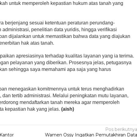
gkah untuk memperoleh kepastian hukum atas tanah yang
a berjenjang sesuai ketentuan peraturan perundang-
dministrasi, penelitian data yuridis, hingga verifikasi
an dijalankan untuk memastikan bahwa data yang diajukan
nerbitan hak atas tanah.
ikan apresiasinya terhadap kualitas layanan yang ia terima.
gan pelayanan yang diberikan. Prosesnya jelas, petugasnya
askan sehingga saya memahami apa saja yang harus
ban menegaskan komitmennya untuk terus menghadirkan
, dan tertib administrasi. Melalui peningkatan mutu layanan,
terdorong mendaftarkan tanah mereka agar memperoleh
a kepastian hak yang jelas.
(aish)
Pos berikutny
 Kantor
Wamen Ossy Ingatkan Pemutakhiran Dat