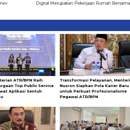
onev
Digital Merupakan Pekerjaan Rumah Bersam
erian ATR/BPN Raih
Transformasi Pelayanan, Menter
rgaan Top Public Service
Nusron Siapkan Pola Karier Baru
wat Aplikasi Sentuh
untuk Perkuat Profesionalisme
ku
Pegawai ATR/BPN