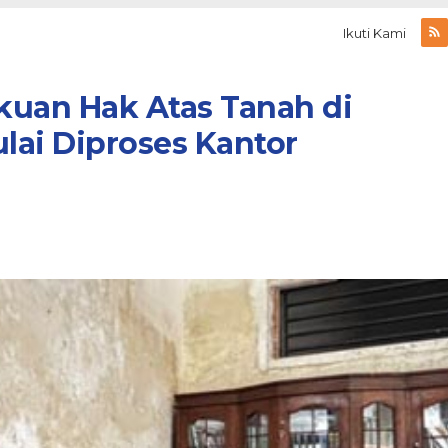
Ikuti Kami
uan Hak Atas Tanah di
ulai Diproses Kantor