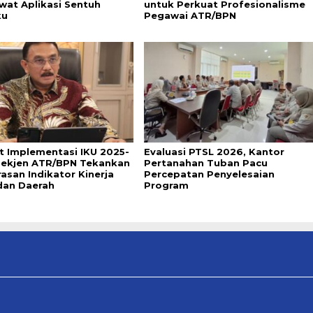
wat Aplikasi Sentuh
untuk Perkuat Profesionalisme
ku
Pegawai ATR/BPN
t Implementasi IKU 2025-
Evaluasi PTSL 2026, Kantor
Sekjen ATR/BPN Tekankan
Pertanahan Tuban Pacu
asan Indikator Kinerja
Percepatan Penyelesaian
dan Daerah
Program