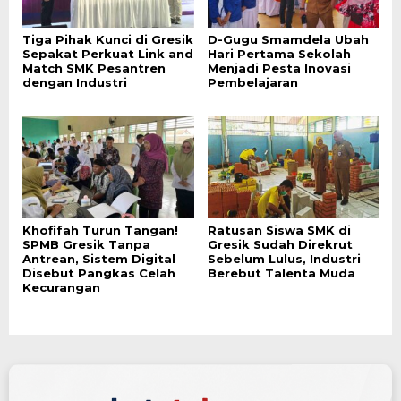
Tiga Pihak Kunci di Gresik
D-Gugu Smamdela Ubah
Sepakat Perkuat Link and
Hari Pertama Sekolah
Match SMK Pesantren
Menjadi Pesta Inovasi
dengan Industri
Pembelajaran
Khofifah Turun Tangan!
Ratusan Siswa SMK di
SPMB Gresik Tanpa
Gresik Sudah Direkrut
Antrean, Sistem Digital
Sebelum Lulus, Industri
Disebut Pangkas Celah
Berebut Talenta Muda
Kecurangan