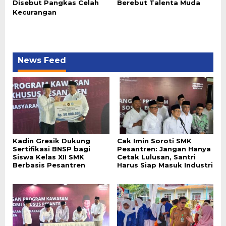
Disebut Pangkas Celah
Berebut Talenta Muda
Kecurangan
News Feed
Kadin Gresik Dukung
Cak Imin Soroti SMK
Sertifikasi BNSP bagi
Pesantren: Jangan Hanya
Siswa Kelas XII SMK
Cetak Lulusan, Santri
Berbasis Pesantren
Harus Siap Masuk Industri