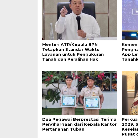
Menteri ATR/Kepala BPN
Kement
Tetapkan Standar Waktu
Pengha
Layanan untuk Pengukuran
App Le
Tanah dan Peralihan Hak
Tanah
Dua Pegawai Berprestasi Terima
Perkua
Penghargaan dari Kepala Kantor
2029, 
Pertanahan Tuban
Keselar
Pusat 