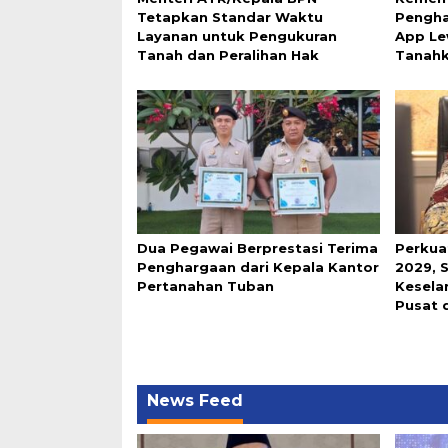
Tetapkan Standar Waktu
Pengha
Layanan untuk Pengukuran
App Le
Tanah dan Peralihan Hak
Tanah
Dua Pegawai Berprestasi Terima
Perkua
Penghargaan dari Kepala Kantor
2029, 
Pertanahan Tuban
Keselar
Pusat 
News Feed