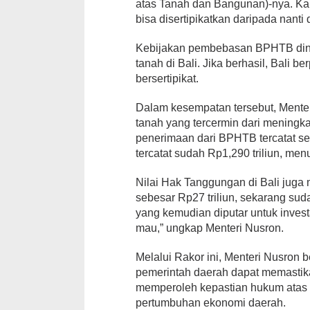
atas Tanah dan Bangunan)-nya. K
bisa disertipikatkan daripada nanti
Kebijakan pembebasan BPHTB dinil
tanah di Bali. Jika berhasil, Bali 
bersertipikat.
Dalam kesempatan tersebut, Menter
tanah yang tercermin dari meningka
penerimaan dari BPHTB tercatat se
tercatat sudah Rp1,290 triliun, men
Nilai Hak Tanggungan di Bali juga
sebesar Rp27 triliun, sekarang suda
yang kemudian diputar untuk investa
mau,” ungkap Menteri Nusron.
Melalui Rakor ini, Menteri Nusron
pemerintah daerah dapat memastika
memperoleh kepastian hukum atas t
pertumbuhan ekonomi daerah.