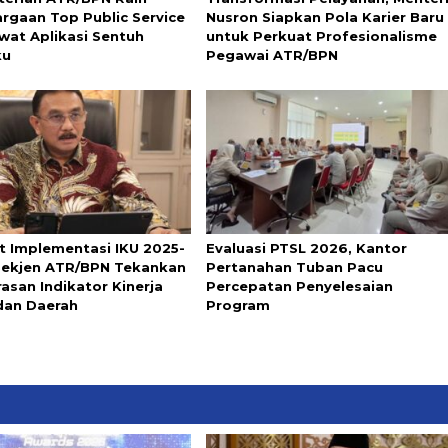
rgaan Top Public Service
Nusron Siapkan Pola Karier Baru
wat Aplikasi Sentuh
untuk Perkuat Profesionalisme
ku
Pegawai ATR/BPN
t Implementasi IKU 2025-
Evaluasi PTSL 2026, Kantor
Sekjen ATR/BPN Tekankan
Pertanahan Tuban Pacu
asan Indikator Kinerja
Percepatan Penyelesaian
dan Daerah
Program