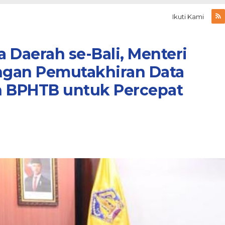
Ikuti Kami
 Daerah se-Bali, Menteri
ngan Pemutakhiran Data
 BPHTB untuk Percepat