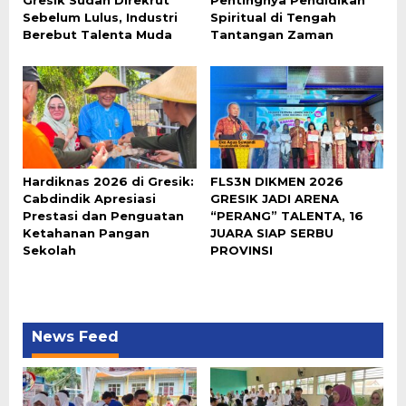
Sebelum Lulus, Industri
Spiritual di Tengah
Berebut Talenta Muda
Tantangan Zaman
Hardiknas 2026 di Gresik:
FLS3N DIKMEN 2026
Cabdindik Apresiasi
GRESIK JADI ARENA
Prestasi dan Penguatan
“PERANG” TALENTA, 16
Ketahanan Pangan
JUARA SIAP SERBU
Sekolah
PROVINSI
News Feed