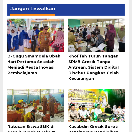
Jangan Lewatkan
D-Gugu Smamdela Ubah
Khofifah Turun Tangan!
Hari Pertama Sekolah
SPMB Gresik Tanpa
Menjadi Pesta Inovasi
Antrean, Sistem Digital
Pembelajaran
Disebut Pangkas Celah
Kecurangan
Ratusan Siswa SMK di
Kacabdin Gresik Soroti
Gresik Sudah Direkrut
Pentingnya Pendidikan