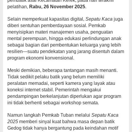
pembatik asal Kecamatan Kerek, pada hari terakhir
pelatihan,
Rabu, 26 November 2025
.
Selain memperkuat kapasitas digital,
Sepatu Kaca
juga
diberi sentuhan pemberdayaan sosial. Pemkab
menyisipkan materi manajemen usaha, penguatan
mental perempuan, hingga edukasi perlindungan anak
sebagai bagian dari pembentukan keluarga yang lebih
resilien—suatu pendekatan yang jarang disentuh dalam
program ekonomi konvensional.
Meski demikian, beberapa tantangan masih menanti.
Tidak sedikit pelaku batik yang belum memiliki
peralatan memadai, seperti kamera yang layak atau
koneksi internet stabil. Pemerintah mengakui
pendampingan berkelanjutan diperlukan agar program
ini tidak berhenti sebagai workshop semata.
Namun langkah Pemkab Tuban melalui
Sepatu Kaca
2025
memberi sinyal kuat bahwa masa depan batik
Gedog tidak hanya bergantung pada keindahan motif