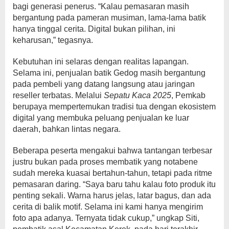
bagi generasi penerus. “Kalau pemasaran masih
bergantung pada pameran musiman, lama-lama batik
hanya tinggal cerita. Digital bukan pilihan, ini
keharusan,” tegasnya.
Kebutuhan ini selaras dengan realitas lapangan.
Selama ini, penjualan batik Gedog masih bergantung
pada pembeli yang datang langsung atau jaringan
reseller terbatas. Melalui
Sepatu Kaca 2025
, Pemkab
berupaya mempertemukan tradisi tua dengan ekosistem
digital yang membuka peluang penjualan ke luar
daerah, bahkan lintas negara.
Beberapa peserta mengakui bahwa tantangan terbesar
justru bukan pada proses membatik yang notabene
sudah mereka kuasai bertahun-tahun, tetapi pada ritme
pemasaran daring. “Saya baru tahu kalau foto produk itu
penting sekali. Warna harus jelas, latar bagus, dan ada
cerita di balik motif. Selama ini kami hanya mengirim
foto apa adanya. Ternyata tidak cukup,” ungkap Siti,