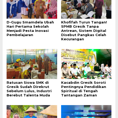
D-Gugu Smamdela Ubah
Khofifah Turun Tangan!
Hari Pertama Sekolah
SPMB Gresik Tanpa
Menjadi Pesta Inovasi
Antrean, Sistem Digital
Pembelajaran
Disebut Pangkas Celah
Kecurangan
Ratusan Siswa SMK di
Kacabdin Gresik Soroti
Gresik Sudah Direkrut
Pentingnya Pendidikan
Sebelum Lulus, Industri
Spiritual di Tengah
Berebut Talenta Muda
Tantangan Zaman