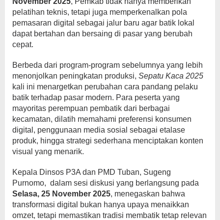
November 2025
, Pemkab tidak hanya memberikan
pelatihan teknis, tetapi juga memperkenalkan pola
pemasaran digital sebagai jalur baru agar batik lokal
dapat bertahan dan bersaing di pasar yang berubah
cepat.
Berbeda dari program-program sebelumnya yang lebih
menonjolkan peningkatan produksi,
Sepatu Kaca 2025
kali ini menargetkan perubahan cara pandang pelaku
batik terhadap pasar modern. Para peserta yang
mayoritas perempuan pembatik dari berbagai
kecamatan, dilatih memahami preferensi konsumen
digital, penggunaan media sosial sebagai etalase
produk, hingga strategi sederhana menciptakan konten
visual yang menarik.
Kepala Dinsos P3A dan PMD Tuban, Sugeng
Purnomo, dalam sesi diskusi yang berlangsung pada
Selasa, 25 November 2025
, menegaskan bahwa
transformasi digital bukan hanya upaya menaikkan
omzet, tetapi memastikan tradisi membatik tetap relevan