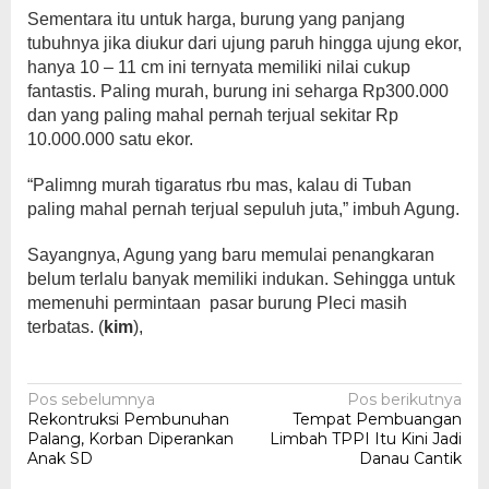
Sementara itu untuk harga, burung yang panjang
tubuhnya jika diukur dari ujung paruh hingga ujung ekor,
hanya 10 – 11 cm ini ternyata memiliki nilai cukup
fantastis. Paling murah, burung ini seharga Rp300.000
dan yang paling mahal pernah terjual sekitar Rp
10.000.000 satu ekor.
“Palimng murah tigaratus rbu mas, kalau di Tuban
paling mahal pernah terjual sepuluh juta,” imbuh Agung.
Sayangnya, Agung yang baru memulai penangkaran
belum terlalu banyak memiliki indukan. Sehingga untuk
memenuhi permintaan pasar burung Pleci masih
terbatas. (
kim
),
Navigasi
Pos sebelumnya
Pos berikutnya
Rekontruksi Pembunuhan
Tempat Pembuangan
pos
Palang, Korban Diperankan
Limbah TPPI Itu Kini Jadi
Anak SD
Danau Cantik