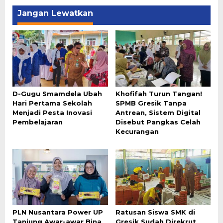
Jangan Lewatkan
D-Gugu Smamdela Ubah
Khofifah Turun Tangan!
Hari Pertama Sekolah
SPMB Gresik Tanpa
Menjadi Pesta Inovasi
Antrean, Sistem Digital
Pembelajaran
Disebut Pangkas Celah
Kecurangan
PLN Nusantara Power UP
Ratusan Siswa SMK di
Tanjung Awar-awar Bina
Gresik Sudah Direkrut