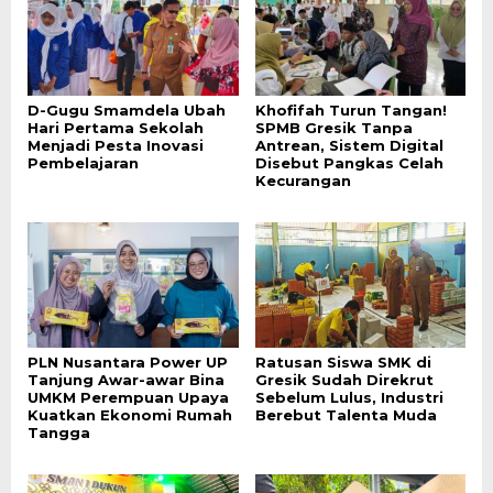
D-Gugu Smamdela Ubah
Khofifah Turun Tangan!
Hari Pertama Sekolah
SPMB Gresik Tanpa
Menjadi Pesta Inovasi
Antrean, Sistem Digital
Pembelajaran
Disebut Pangkas Celah
Kecurangan
PLN Nusantara Power UP
Ratusan Siswa SMK di
Tanjung Awar-awar Bina
Gresik Sudah Direkrut
UMKM Perempuan Upaya
Sebelum Lulus, Industri
Kuatkan Ekonomi Rumah
Berebut Talenta Muda
Tangga