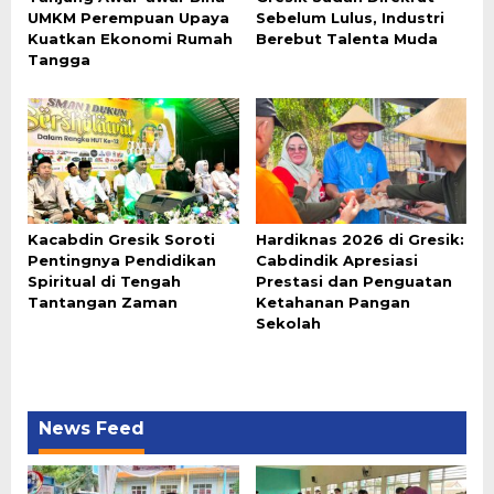
UMKM Perempuan Upaya
Sebelum Lulus, Industri
Kuatkan Ekonomi Rumah
Berebut Talenta Muda
Tangga
Kacabdin Gresik Soroti
Hardiknas 2026 di Gresik:
Pentingnya Pendidikan
Cabdindik Apresiasi
Spiritual di Tengah
Prestasi dan Penguatan
Tantangan Zaman
Ketahanan Pangan
Sekolah
News Feed