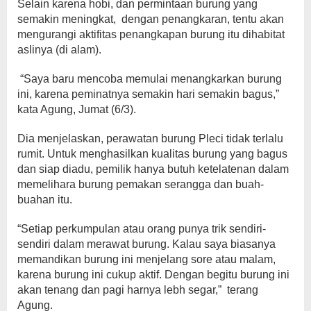
Selain karena hobi, dan permintaan burung yang
semakin meningkat, dengan penangkaran, tentu akan
mengurangi aktifitas penangkapan burung itu dihabitat
aslinya (di alam).
“Saya baru mencoba memulai menangkarkan burung
ini, karena peminatnya semakin hari semakin bagus,”
kata Agung, Jumat (6/3).
Dia menjelaskan, perawatan burung Pleci tidak terlalu
rumit. Untuk menghasilkan kualitas burung yang bagus
dan siap diadu, pemilik hanya butuh ketelatenan dalam
memelihara burung pemakan serangga dan buah-
buahan itu.
“Setiap perkumpulan atau orang punya trik sendiri-
sendiri dalam merawat burung. Kalau saya biasanya
memandikan burung ini menjelang sore atau malam,
karena burung ini cukup aktif. Dengan begitu burung ini
akan tenang dan pagi harnya lebh segar,” terang
Agung.