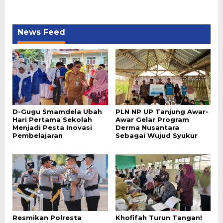
News Feed
D-Gugu Smamdela Ubah
PLN NP UP Tanjung Awar-
Hari Pertama Sekolah
Awar Gelar Program
Menjadi Pesta Inovasi
Derma Nusantara
Pembelajaran
Sebagai Wujud Syukur
Resmikan Polresta
Khofifah Turun Tangan!