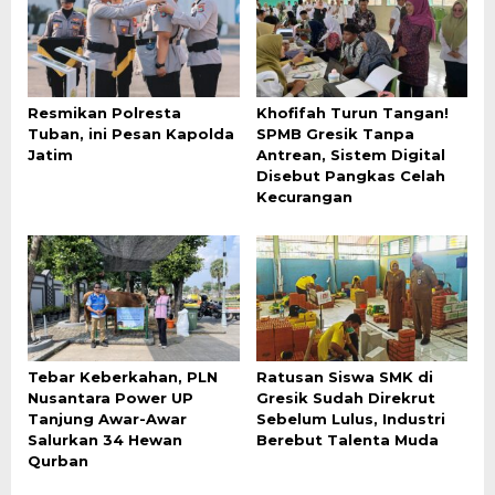
Resmikan Polresta
Khofifah Turun Tangan!
Tuban, ini Pesan Kapolda
SPMB Gresik Tanpa
Jatim
Antrean, Sistem Digital
Disebut Pangkas Celah
Kecurangan
Tebar Keberkahan, PLN
Ratusan Siswa SMK di
Nusantara Power UP
Gresik Sudah Direkrut
Tanjung Awar-Awar
Sebelum Lulus, Industri
Salurkan 34 Hewan
Berebut Talenta Muda
Qurban