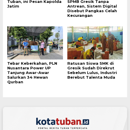
Tuban, ini Pesan Kapolda
SPMB Gresik Tanpa
Jatim
Antrean, Sistem Digital
Disebut Pangkas Celah
Kecurangan
Tebar Keberkahan, PLN
Ratusan Siswa SMK di
Nusantara Power UP
Gresik Sudah Direkrut
Tanjung Awar-Awar
Sebelum Lulus, Industri
Salurkan 34 Hewan
Berebut Talenta Muda
Qurban