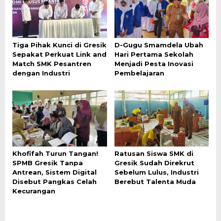
Tiga Pihak Kunci di Gresik
D-Gugu Smamdela Ubah
Sepakat Perkuat Link and
Hari Pertama Sekolah
Match SMK Pesantren
Menjadi Pesta Inovasi
dengan Industri
Pembelajaran
Khofifah Turun Tangan!
Ratusan Siswa SMK di
SPMB Gresik Tanpa
Gresik Sudah Direkrut
Antrean, Sistem Digital
Sebelum Lulus, Industri
Disebut Pangkas Celah
Berebut Talenta Muda
Kecurangan