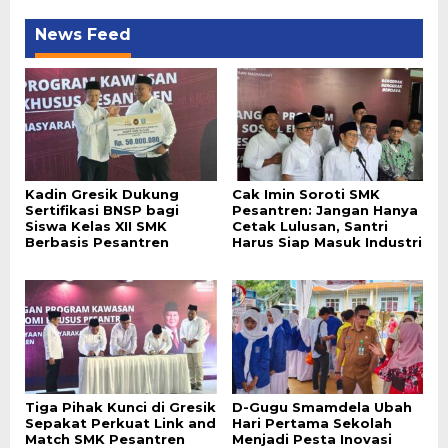
News Feed
Kadin Gresik Dukung
Cak Imin Soroti SMK
Sertifikasi BNSP bagi
Pesantren: Jangan Hanya
Siswa Kelas XII SMK
Cetak Lulusan, Santri
Berbasis Pesantren
Harus Siap Masuk Industri
Tiga Pihak Kunci di Gresik
D-Gugu Smamdela Ubah
Sepakat Perkuat Link and
Hari Pertama Sekolah
Match SMK Pesantren
Menjadi Pesta Inovasi