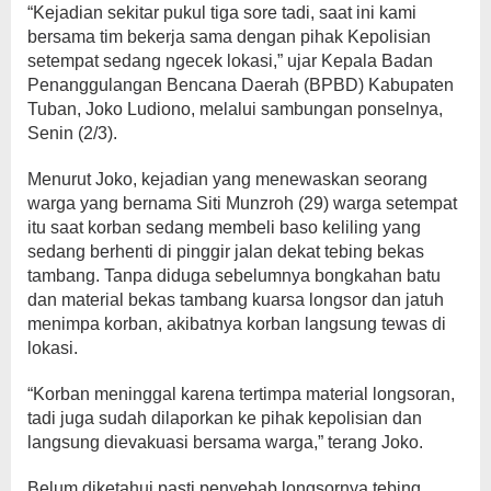
“Kejadian sekitar pukul tiga sore tadi, saat ini kami
bersama tim bekerja sama dengan pihak Kepolisian
setempat sedang ngecek lokasi,” ujar Kepala Badan
Penanggulangan Bencana Daerah (BPBD) Kabupaten
Tuban, Joko Ludiono, melalui sambungan ponselnya,
Senin (2/3).
Menurut Joko, kejadian yang menewaskan seorang
warga yang bernama Siti Munzroh (29) warga setempat
itu saat korban sedang membeli baso keliling yang
sedang berhenti di pinggir jalan dekat tebing bekas
tambang. Tanpa diduga sebelumnya bongkahan batu
dan material bekas tambang kuarsa longsor dan jatuh
menimpa korban, akibatnya korban langsung tewas di
lokasi.
“Korban meninggal karena tertimpa material longsoran,
tadi juga sudah dilaporkan ke pihak kepolisian dan
langsung dievakuasi bersama warga,” terang Joko.
Belum diketahui pasti penyebab longsornya tebing