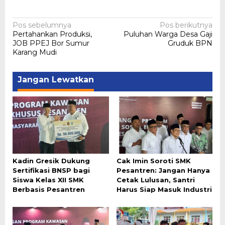
Navigasi
Pos sebelumnya
Pos berikutnya
Pertahankan Produksi,
Puluhan Warga Desa Gaji
pos
JOB PPEJ Bor Sumur
Gruduk BPN
Karang Mudi
Jangan Lewatkan
Kadin Gresik Dukung
Cak Imin Soroti SMK
Sertifikasi BNSP bagi
Pesantren: Jangan Hanya
Siswa Kelas XII SMK
Cetak Lulusan, Santri
Berbasis Pesantren
Harus Siap Masuk Industri