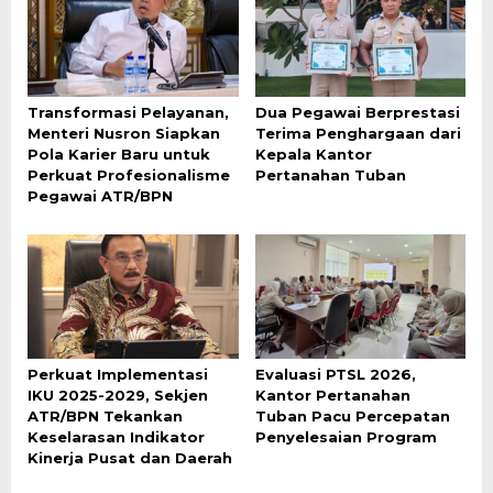
Transformasi Pelayanan,
Dua Pegawai Berprestasi
Menteri Nusron Siapkan
Terima Penghargaan dari
Pola Karier Baru untuk
Kepala Kantor
Perkuat Profesionalisme
Pertanahan Tuban
Pegawai ATR/BPN
Perkuat Implementasi
Evaluasi PTSL 2026,
IKU 2025-2029, Sekjen
Kantor Pertanahan
ATR/BPN Tekankan
Tuban Pacu Percepatan
Keselarasan Indikator
Penyelesaian Program
Kinerja Pusat dan Daerah