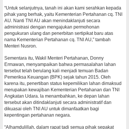
“Untuk selanjutnya, tanah ini akan kami serahkan kepada
pihak yang berhak, yaitu Kementerian Pertahanan cq. TNI
AU. Nanti TNI AU akan menindaklanjuti secara
administrasi dengan mengajukan permohonan
pengukuran ulang dan penerbitan sertipikat baru atas
nama Kementerian Pertahanan cq. TNI AU,” tambah
Menteri Nusron.
Sementara itu, Wakil Menteri Pertahanan, Donny
Ermawan, menyampaikan bahwa permasalahan lahan
tersebut telah berulang kali menjadi temuan Badan
Pemeriksa Keuangan (BPK) sejak tahun 2015. Oleh
karena itu, penertiban status kepemilikan lahan dimaksud
merupakan kewajiban Kementerian Pertahanan dan TNI
Angkatan Udara. Ia menambahkan, ke depan lahan
tersebut akan ditindaklanjuti secara administratif dan
dikuasai oleh TNI AU untuk dimanfaatkan bagi
kepentingan pertahanan negara.
“Alhamdulillah, dalam rapat tadi semua pihak sepakat