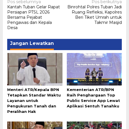
Navigasi
Pos sebelumnya
Pos berikutnya
Kantah Tuban Gelar Rapat
Binrohtal Polres Tuban Jadi
pos
Persiapan PTSL 2026
Ruang Refleksi, Kapolres
Bersama Pejabat
Beri Tiket Umrah untuk
Pengawas dan Kepala
Takmir Masjid
Desa
Jangan Lewatkan
Menteri ATR/Kepala BPN
Kementerian ATR/BPN
Tetapkan Standar Waktu
Raih Penghargaan Top
Layanan untuk
Public Service App Lewat
Pengukuran Tanah dan
Aplikasi Sentuh Tanahku
Peralihan Hak