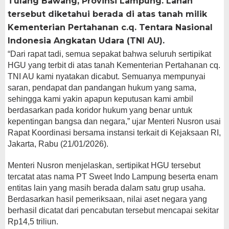
Tulang Bawang, Provinsi Lampung. Lahan
tersebut diketahui berada di atas tanah milik
Kementerian Pertahanan c.q. Tentara Nasional
Indonesia Angkatan Udara (TNI AU).
“Dari rapat tadi, semua sepakat bahwa seluruh sertipikat
HGU yang terbit di atas tanah Kementerian Pertahanan cq.
TNI AU kami nyatakan dicabut. Semuanya mempunyai
saran, pendapat dan pandangan hukum yang sama,
sehingga kami yakin apapun keputusan kami ambil
berdasarkan pada koridor hukum yang benar untuk
kepentingan bangsa dan negara,” ujar Menteri Nusron usai
Rapat Koordinasi bersama instansi terkait di Kejaksaan RI,
Jakarta, Rabu (21/01/2026).
Menteri Nusron menjelaskan, sertipikat HGU tersebut
tercatat atas nama PT Sweet Indo Lampung beserta enam
entitas lain yang masih berada dalam satu grup usaha.
Berdasarkan hasil pemeriksaan, nilai aset negara yang
berhasil dicatat dari pencabutan tersebut mencapai sekitar
Rp14,5 triliun.