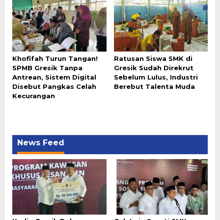
Khofifah Turun Tangan!
Ratusan Siswa SMK di
SPMB Gresik Tanpa
Gresik Sudah Direkrut
Antrean, Sistem Digital
Sebelum Lulus, Industri
Disebut Pangkas Celah
Berebut Talenta Muda
Kecurangan
News Feed