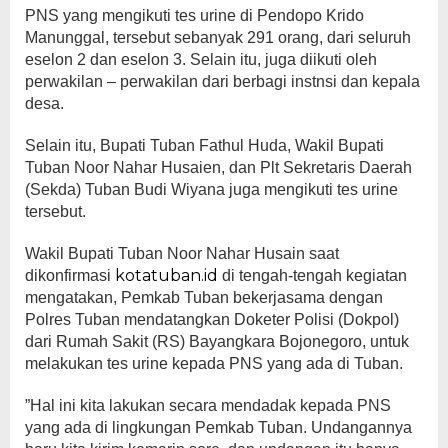
PNS yang mengikuti tes urine di Pendopo Krido
Manunggal, tersebut sebanyak 291 orang, dari seluruh
eselon 2 dan eselon 3. Selain itu, juga diikuti oleh
perwakilan – perwakilan dari berbagi instnsi dan kepala
desa.
Selain itu, Bupati Tuban Fathul Huda, Wakil Bupati
Tuban Noor Nahar Husaien, dan Plt Sekretaris Daerah
(Sekda) Tuban Budi Wiyana juga mengikuti tes urine
tersebut.
Wakil Bupati Tuban Noor Nahar Husain saat
kotatuban.id
dikonfirmasi
di tengah-tengah kegiatan
mengatakan, Pemkab Tuban bekerjasama dengan
Polres Tuban mendatangkan Doketer Polisi (Dokpol)
dari Rumah Sakit (RS) Bayangkara Bojonegoro, untuk
melakukan tes urine kepada PNS yang ada di Tuban.
”Hal ini kita lakukan secara mendadak kepada PNS
yang ada di lingkungan Pemkab Tuban. Undangannya