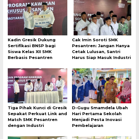
Kadin Gresik Dukung
Cak Imin Soroti SMK
Sertifikasi BNSP bagi
Pesantren: Jangan Hanya
Siswa Kelas XII SMK
Cetak Lulusan, Santri
Berbasis Pesantren
Harus Siap Masuk Industri
Tiga Pihak Kunci di Gresik
D-Gugu Smamdela Ubah
Sepakat Perkuat Link and
Hari Pertama Sekolah
Match SMK Pesantren
Menjadi Pesta Inovasi
dengan Industri
Pembelajaran