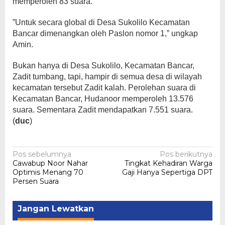
memperoleh 83 suara.
”Untuk secara global di Desa Sukolilo Kecamatan
Bancar dimenangkan oleh Paslon nomor 1,” ungkap
Amin.
Bukan hanya di Desa Sukolilo, Kecamatan Bancar,
Zadit tumbang, tapi, hampir di semua desa di wilayah
kecamatan tersebut Zadit kalah. Perolehan suara di
Kecamatan Bancar, Hudanoor memperoleh 13.576
suara. Sementara Zadit mendapatkan 7.551 suara.
(
duc
)
Navigasi
Pos sebelumnya
Pos berikutnya
Cawabup Noor Nahar
Tingkat Kehadiran Warga
pos
Optimis Menang 70
Gaji Hanya Sepertiga DPT
Persen Suara
Jangan Lewatkan