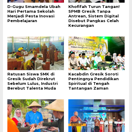
D-Gugu Smamdela Ubah
Khofifah Turun Tangan!
Hari Pertama Sekolah
SPMB Gresik Tanpa
Menjadi Pesta Inovasi
Antrean, Sistem Digital
Pembelajaran
Disebut Pangkas Celah
Kecurangan
Ratusan Siswa SMK di
Kacabdin Gresik Soroti
Gresik Sudah Direkrut
Pentingnya Pendidikan
Sebelum Lulus, Industri
Spiritual di Tengah
Berebut Talenta Muda
Tantangan Zaman