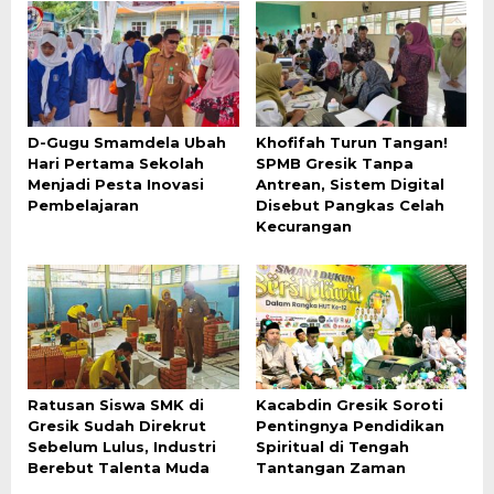
D-Gugu Smamdela Ubah
Khofifah Turun Tangan!
Hari Pertama Sekolah
SPMB Gresik Tanpa
Menjadi Pesta Inovasi
Antrean, Sistem Digital
Pembelajaran
Disebut Pangkas Celah
Kecurangan
Ratusan Siswa SMK di
Kacabdin Gresik Soroti
Gresik Sudah Direkrut
Pentingnya Pendidikan
Sebelum Lulus, Industri
Spiritual di Tengah
Berebut Talenta Muda
Tantangan Zaman