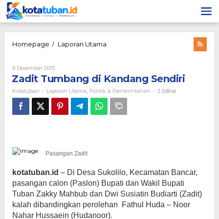
Lewati
ke
konten
Zadit
Homepage
Laporan Utama
/
Tumbang
di
Oleh
9 Desember 2015
Kandang
Kotatuban
Zadit Tumbang di Kandang Sendiri
Sendiri
Kotatuban
Laporan Utama
Politik & Pemerintahan
-
,
-
2 Dilihat
Pasangan Zadit
kotatuban.id
– Di Desa Sukolilo, Kecamatan Bancar,
pasangan calon (Paslon) Bupati dan Wakil Bupati
Tuban Zakky Mahbub dan Dwi Susiatin Budiarti (Zadit)
kalah dibandingkan perolehan Fathul Huda – Noor
Nahar Hussaein (Hudanoor).