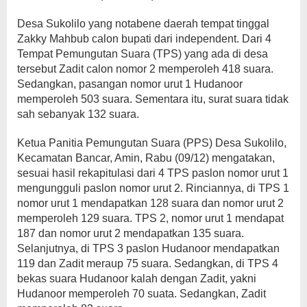
Desa Sukolilo yang notabene daerah tempat tinggal
Zakky Mahbub calon bupati dari independent. Dari 4
Tempat Pemungutan Suara (TPS) yang ada di desa
tersebut Zadit calon nomor 2 memperoleh 418 suara.
Sedangkan, pasangan nomor urut 1 Hudanoor
memperoleh 503 suara. Sementara itu, surat suara tidak
sah sebanyak 132 suara.
Ketua Panitia Pemungutan Suara (PPS) Desa Sukolilo,
Kecamatan Bancar, Amin, Rabu (09/12) mengatakan,
sesuai hasil rekapitulasi dari 4 TPS paslon nomor urut 1
mengungguli paslon nomor urut 2. Rinciannya, di TPS 1
nomor urut 1 mendapatkan 128 suara dan nomor urut 2
memperoleh 129 suara. TPS 2, nomor urut 1 mendapat
187 dan nomor urut 2 mendapatkan 135 suara.
Selanjutnya, di TPS 3 paslon Hudanoor mendapatkan
119 dan Zadit meraup 75 suara. Sedangkan, di TPS 4
bekas suara Hudanoor kalah dengan Zadit, yakni
Hudanoor memperoleh 70 suata. Sedangkan, Zadit