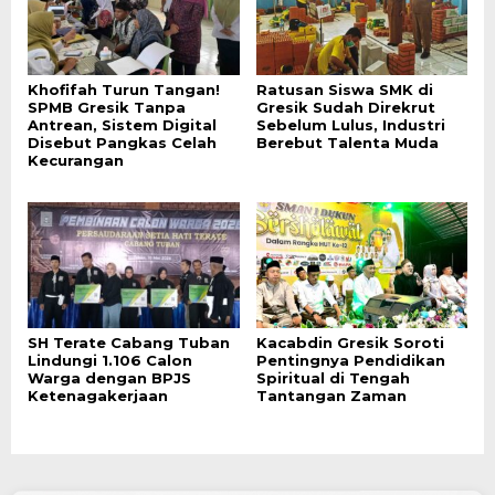
Khofifah Turun Tangan!
Ratusan Siswa SMK di
SPMB Gresik Tanpa
Gresik Sudah Direkrut
Antrean, Sistem Digital
Sebelum Lulus, Industri
Disebut Pangkas Celah
Berebut Talenta Muda
Kecurangan
SH Terate Cabang Tuban
Kacabdin Gresik Soroti
Lindungi 1.106 Calon
Pentingnya Pendidikan
Warga dengan BPJS
Spiritual di Tengah
Ketenagakerjaan
Tantangan Zaman