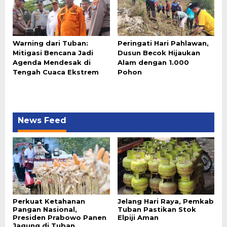
Warning dari Tuban:
Peringati Hari Pahlawan,
Mitigasi Bencana Jadi
Dusun Becok Hijaukan
Agenda Mendesak di
Alam dengan 1.000
Tengah Cuaca Ekstrem
Pohon
News Feed
Perkuat Ketahanan
Jelang Hari Raya, Pemkab
Pangan Nasional,
Tuban Pastikan Stok
Presiden Prabowo Panen
Elpiji Aman
Jagung di Tuban