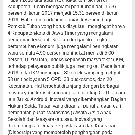
kabupaten Tuban mengalami penurunan dari 16,87
persen di tahun 2017 menjadi 15,31 persen di tahun
2018. Hal ini menjadi pencapaian tersendiri bagi
Pemkab Tuban yang harus disyukuri, mengingat hanya
4 Kabupaten/kota di Jawa Timur yang mengalami
penurunan tersebut. Sejalan dengan itu, tingkat
pertumbuhan ekonomi juga mengalami peningkatan
yang semula 4,90 persen meningkat menjadi 5,00
persen. Di sisi lain, indeks kepuasan masyarakat (IKM)
terhadap pelayanan publik juga meningkat. Pada tahun
2018, nilai IKM mencapai 80 objek sampling meliputi
58 unit pelayanan 5 OPD, 33 puskesmas, dan 20
Kecamatan. Hal tersebut ditunjang dengan berbagai
inovasi yang terus dikembangkan tiap-tiap OPD, antara
lain Jariku Android. Inovasi yang dikembangkan Bagian
Hukum Setda Tuban yang diganjar penghargaan dari
pemerintah pusat. Warasmas (Wisata Arsip Anak
Sekolah dan Masyarakat), satu inovasi yang
dikembangkan Dinas Perpustakaan dan Kearsipan
(Dispersip) yang memperoleh penghargaan pada