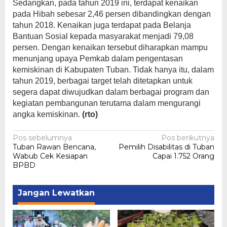
Sedangkan, pada tahun 2019 ini, terdapat kenaikan
pada Hibah sebesar 2,46 persen dibandingkan dengan
tahun 2018. Kenaikan juga terdapat pada Belanja
Bantuan Sosial kepada masyarakat menjadi 79,08
persen. Dengan kenaikan tersebut diharapkan mampu
menunjang upaya Pemkab dalam pengentasan
kemiskinan di Kabupaten Tuban. Tidak hanya itu, dalam
tahun 2019, berbagai target telah ditetapkan untuk
segera dapat diwujudkan dalam berbagai program dan
kegiatan pembangunan terutama dalam mengurangi
angka kemiskinan.
(rto)
Navigasi
Pos sebelumnya
Pos berikutnya
Tuban Rawan Bencana,
Pemilih Disabilitas di Tuban
pos
Wabub Cek Kesiapan
Capai 1.752 Orang
BPBD
Jangan Lewatkan