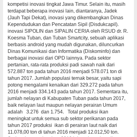
kompetisi inovasi tingkat Jawa Timur. Selain itu, masih
terdapat beberapa inovasi lain, diantaranya, Jadek
(Jauh Tapi Dekat), inovasi yang dikembangkan Dinas
Kependudukan dan Pencatatan Sipil (Disdukcapil).
inovasi SIPOLIN dan SIPALIN CERIA oleh RSUD dr. R.
Koesma Tuban, dan Tuban Smartcity, sebuah aplikasi
berbasis android yang mudah digunakan, diluncurkan
Dinas Komunikasi dan Informatika (Diskominfo) dan
berbagai inovasi dari OPD lainnya. Pada sektor
pertanian, rata-rata produksi padi sawah naik dari
572.887 ton pada tahun 2016 menjadi 578.071 ton di
tahun 2017. Jumlah populasi ternak besar, yaitu sapi
potong mengalami kenaikan dari 329.272 pada tahun
2016 menjadi 334.143 pada tahun 2017. Sementara itu,
jumlah nelayan di Kabupaten Tuban pada tahun 2017,
baik nelayan laut maupun nelayan perairan Umum
adalah 3.276 dan 1.754. Total produksi ikan
meningkat untuk semua sub sektor perikanan pada
tahun 2017 produksi ikan di perairan laut naik dari
11.078,00 ton di tahun 2016 menjadi 12.012,50 ton.