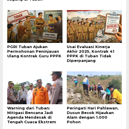
PGRI Tuban Ajukan
Usai Evaluasi Kinerja
Permohonan Peninjauan
Akhir 2025, Kontrak 41
Ulang Kontrak Guru PPPK
PPPK di Tuban Tidak
Diperpanjang
Warning dari Tuban:
Peringati Hari Pahlawan,
Mitigasi Bencana Jadi
Dusun Becok Hijaukan
Agenda Mendesak di
Alam dengan 1.000
Tengah Cuaca Ekstrem
Pohon