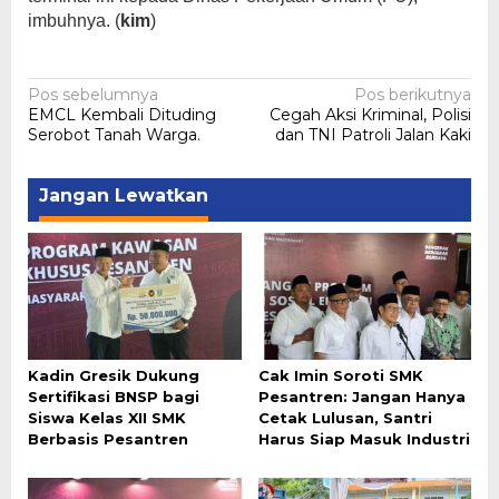
imbuhnya. (
kim
)
Navigasi
Pos sebelumnya
Pos berikutnya
EMCL Kembali Dituding
Cegah Aksi Kriminal, Polisi
pos
Serobot Tanah Warga.
dan TNI Patroli Jalan Kaki
Jangan Lewatkan
Kadin Gresik Dukung
Cak Imin Soroti SMK
Sertifikasi BNSP bagi
Pesantren: Jangan Hanya
Siswa Kelas XII SMK
Cetak Lulusan, Santri
Berbasis Pesantren
Harus Siap Masuk Industri