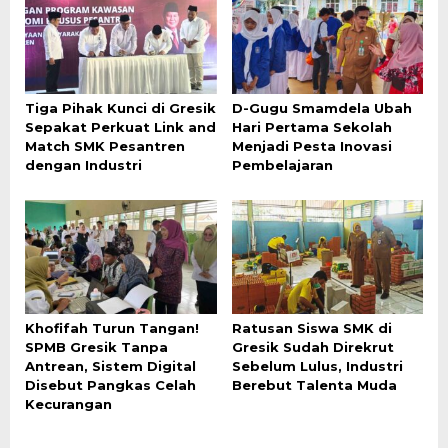
Tiga Pihak Kunci di Gresik
D-Gugu Smamdela Ubah
Sepakat Perkuat Link and
Hari Pertama Sekolah
Match SMK Pesantren
Menjadi Pesta Inovasi
dengan Industri
Pembelajaran
Khofifah Turun Tangan!
Ratusan Siswa SMK di
SPMB Gresik Tanpa
Gresik Sudah Direkrut
Antrean, Sistem Digital
Sebelum Lulus, Industri
Disebut Pangkas Celah
Berebut Talenta Muda
Kecurangan