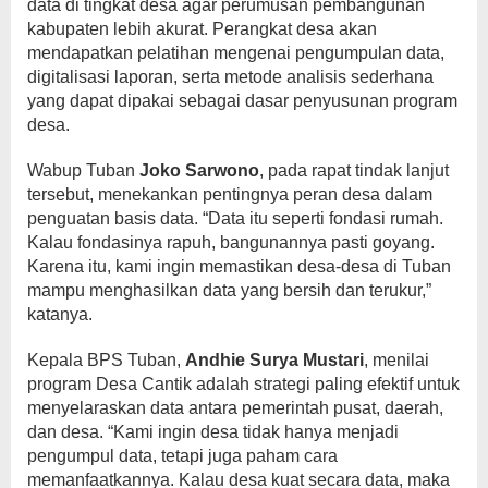
data di tingkat desa agar perumusan pembangunan
kabupaten lebih akurat. Perangkat desa akan
mendapatkan pelatihan mengenai pengumpulan data,
digitalisasi laporan, serta metode analisis sederhana
yang dapat dipakai sebagai dasar penyusunan program
desa.
Wabup Tuban
Joko Sarwono
, pada rapat tindak lanjut
tersebut, menekankan pentingnya peran desa dalam
penguatan basis data. “Data itu seperti fondasi rumah.
Kalau fondasinya rapuh, bangunannya pasti goyang.
Karena itu, kami ingin memastikan desa-desa di Tuban
mampu menghasilkan data yang bersih dan terukur,”
katanya.
Kepala BPS Tuban,
Andhie Surya Mustari
, menilai
program Desa Cantik adalah strategi paling efektif untuk
menyelaraskan data antara pemerintah pusat, daerah,
dan desa. “Kami ingin desa tidak hanya menjadi
pengumpul data, tetapi juga paham cara
memanfaatkannya. Kalau desa kuat secara data, maka