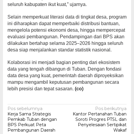
seluruh kabupaten ikut kuat,” ujarnya.
Selain memperkuat literasi data di tingkat desa, program
ini diharapkan dapat memperbaiki distribusi bantuan,
mengelola potensi ekonomi desa, hingga mempercepat
evaluasi pembangunan. Pendampingan dari BPS akan
dilakukan bertahap selama 2025–2026 hingga seluruh
desa siap menjalankan standar statistik nasional.
Kolaborasi ini menjadi bagian penting dari ekosistem
data yang tengah dibangun di Tuban. Dengan fondasi
data desa yang kuat, pemerintah daerah diproyeksikan
mampu mengambil keputusan pembangunan secara
lebih presisi dan tepat sasaran.
(co)
Navigasi
Pos sebelumnya
Pos berikutnya
Kerja Sama Strategis
Kantor Pertanahan Tuban
pos
Pemkab Tuban dengan
Soroti Progres PTSL dan
BPS Perkuat Peta
Penyelesaian Sertipikat
Pembangunan Daerah
Wakaf