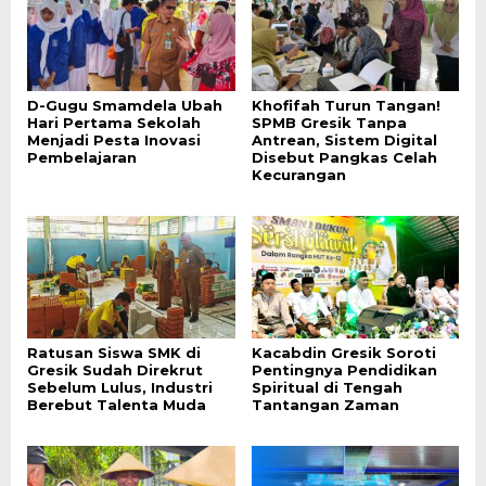
D-Gugu Smamdela Ubah
Khofifah Turun Tangan!
Hari Pertama Sekolah
SPMB Gresik Tanpa
Menjadi Pesta Inovasi
Antrean, Sistem Digital
Pembelajaran
Disebut Pangkas Celah
Kecurangan
Ratusan Siswa SMK di
Kacabdin Gresik Soroti
Gresik Sudah Direkrut
Pentingnya Pendidikan
Sebelum Lulus, Industri
Spiritual di Tengah
Berebut Talenta Muda
Tantangan Zaman