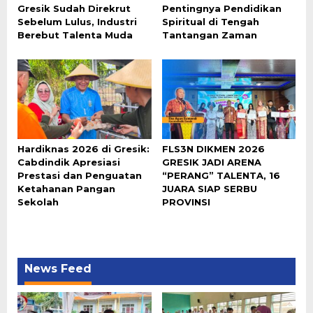
Gresik Sudah Direkrut
Pentingnya Pendidikan
Sebelum Lulus, Industri
Spiritual di Tengah
Berebut Talenta Muda
Tantangan Zaman
Hardiknas 2026 di Gresik:
FLS3N DIKMEN 2026
Cabdindik Apresiasi
GRESIK JADI ARENA
Prestasi dan Penguatan
“PERANG” TALENTA, 16
Ketahanan Pangan
JUARA SIAP SERBU
Sekolah
PROVINSI
News Feed