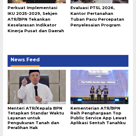
Perkuat Implementasi
Evaluasi PTSL 2026,
IKU 2025-2029, Sekjen
Kantor Pertanahan
ATR/BPN Tekankan
Tuban Pacu Percepatan
Keselarasan Indikator
Penyelesaian Program
Kinerja Pusat dan Daerah
News Feed
Menteri ATR/Kepala BPN
Kementerian ATR/BPN
Tetapkan Standar Waktu
Raih Penghargaan Top
Layanan untuk
Public Service App Lewat
Pengukuran Tanah dan
Aplikasi Sentuh Tanahku
Peralihan Hak