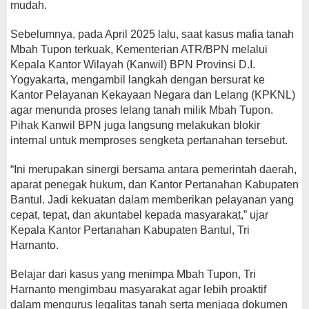
mudah.
Sebelumnya, pada April 2025 lalu, saat kasus mafia tanah
Mbah Tupon terkuak, Kementerian ATR/BPN melalui
Kepala Kantor Wilayah (Kanwil) BPN Provinsi D.I.
Yogyakarta, mengambil langkah dengan bersurat ke
Kantor Pelayanan Kekayaan Negara dan Lelang (KPKNL)
agar menunda proses lelang tanah milik Mbah Tupon.
Pihak Kanwil BPN juga langsung melakukan blokir
internal untuk memproses sengketa pertanahan tersebut.
“Ini merupakan sinergi bersama antara pemerintah daerah,
aparat penegak hukum, dan Kantor Pertanahan Kabupaten
Bantul. Jadi kekuatan dalam memberikan pelayanan yang
cepat, tepat, dan akuntabel kepada masyarakat,” ujar
Kepala Kantor Pertanahan Kabupaten Bantul, Tri
Harnanto.
Belajar dari kasus yang menimpa Mbah Tupon, Tri
Harnanto mengimbau masyarakat agar lebih proaktif
dalam mengurus legalitas tanah serta menjaga dokumen