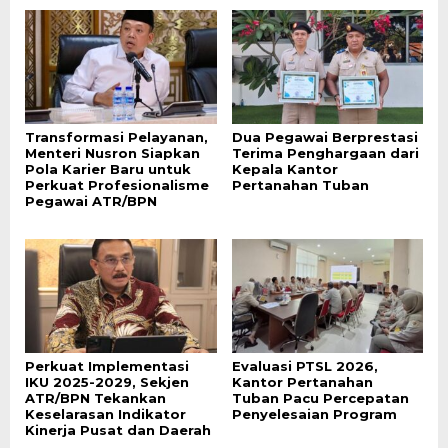
Transformasi Pelayanan,
Dua Pegawai Berprestasi
Menteri Nusron Siapkan
Terima Penghargaan dari
Pola Karier Baru untuk
Kepala Kantor
Perkuat Profesionalisme
Pertanahan Tuban
Pegawai ATR/BPN
Perkuat Implementasi
Evaluasi PTSL 2026,
IKU 2025-2029, Sekjen
Kantor Pertanahan
ATR/BPN Tekankan
Tuban Pacu Percepatan
Keselarasan Indikator
Penyelesaian Program
Kinerja Pusat dan Daerah