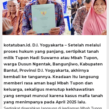
​kotatuban.id. D.I. Yogyakarta – Setelah melalui
proses hukum yang panjang, sertipikat tanah
milik Tupon Hadi Suwarno atau Mbah Tupon,
warga Dusun Ngentak, Bangunjiwo, Kabupaten
Bantul, Provinsi D.I. Yogyakarta, akhirnya
kembali ke tangannya. Keadaan itu langsung
memberi rasa aman bagi Mbah Tupon dan
keluarga, sekaligus menutup kekhawatiran
yang sempat muncul karena kasus mafia tanah
yang menimpanya pada April 2025 lalu.
Sertipikat diserahkan langsung di kediaman Mbah Tupon,