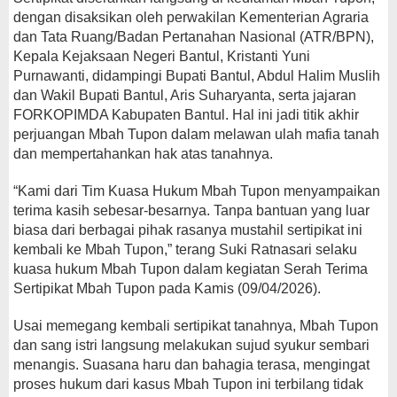
dengan disaksikan oleh perwakilan Kementerian Agraria
dan Tata Ruang/Badan Pertanahan Nasional (ATR/BPN),
Kepala Kejaksaan Negeri Bantul, Kristanti Yuni
Purnawanti, didampingi Bupati Bantul, Abdul Halim Muslih
dan Wakil Bupati Bantul, Aris Suharyanta, serta jajaran
FORKOPIMDA Kabupaten Bantul. Hal ini jadi titik akhir
perjuangan Mbah Tupon dalam melawan ulah mafia tanah
dan mempertahankan hak atas tanahnya.
“Kami dari Tim Kuasa Hukum Mbah Tupon menyampaikan
terima kasih sebesar-besarnya. Tanpa bantuan yang luar
biasa dari berbagai pihak rasanya mustahil sertipikat ini
kembali ke Mbah Tupon,” terang Suki Ratnasari selaku
kuasa hukum Mbah Tupon dalam kegiatan Serah Terima
Sertipikat Mbah Tupon pada Kamis (09/04/2026).
Usai memegang kembali sertipikat tanahnya, Mbah Tupon
dan sang istri langsung melakukan sujud syukur sembari
menangis. Suasana haru dan bahagia terasa, mengingat
proses hukum dari kasus Mbah Tupon ini terbilang tidak