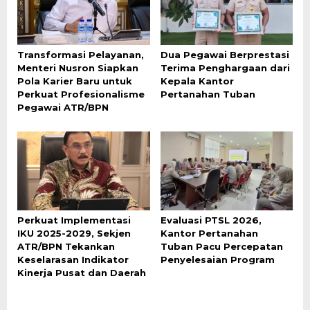
Transformasi Pelayanan,
Dua Pegawai Berprestasi
Menteri Nusron Siapkan
Terima Penghargaan dari
Pola Karier Baru untuk
Kepala Kantor
Perkuat Profesionalisme
Pertanahan Tuban
Pegawai ATR/BPN
Perkuat Implementasi
Evaluasi PTSL 2026,
IKU 2025-2029, Sekjen
Kantor Pertanahan
ATR/BPN Tekankan
Tuban Pacu Percepatan
Keselarasan Indikator
Penyelesaian Program
Kinerja Pusat dan Daerah