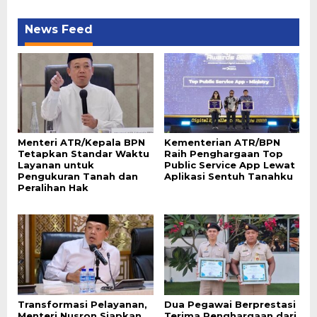
News Feed
Menteri ATR/Kepala BPN
Kementerian ATR/BPN
Tetapkan Standar Waktu
Raih Penghargaan Top
Layanan untuk
Public Service App Lewat
Pengukuran Tanah dan
Aplikasi Sentuh Tanahku
Peralihan Hak
Transformasi Pelayanan,
Dua Pegawai Berprestasi
Menteri Nusron Siapkan
Terima Penghargaan dari