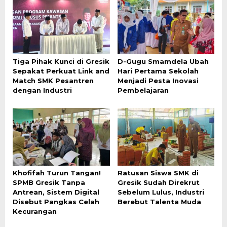
Tiga Pihak Kunci di Gresik
D-Gugu Smamdela Ubah
Sepakat Perkuat Link and
Hari Pertama Sekolah
Match SMK Pesantren
Menjadi Pesta Inovasi
dengan Industri
Pembelajaran
Khofifah Turun Tangan!
Ratusan Siswa SMK di
SPMB Gresik Tanpa
Gresik Sudah Direkrut
Antrean, Sistem Digital
Sebelum Lulus, Industri
Disebut Pangkas Celah
Berebut Talenta Muda
Kecurangan