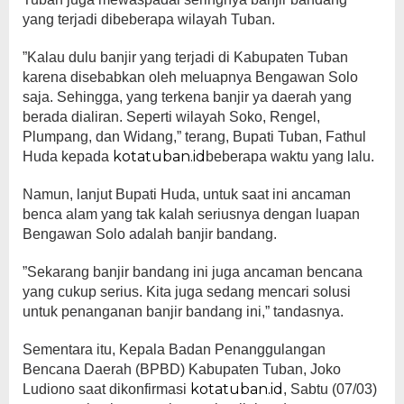
yang terjadi dibeberapa wilayah Tuban.
”Kalau dulu banjir yang terjadi di Kabupaten Tuban
karena disebabkan oleh meluapnya Bengawan Solo
saja. Sehingga, yang terkena banjir ya daerah yang
berada dialiran. Seperti wilayah Soko, Rengel,
Plumpang, dan Widang,” terang, Bupati Tuban, Fathul
kotatuban.id
Huda kepada
beberapa waktu yang lalu.
Namun, lanjut Bupati Huda, untuk saat ini ancaman
benca alam yang tak kalah seriusnya dengan luapan
Bengawan Solo adalah banjir bandang.
”Sekarang banjir bandang ini juga ancaman bencana
yang cukup serius. Kita juga sedang mencari solusi
untuk penanganan banjir bandang ini,” tandasnya.
Sementara itu, Kepala Badan Penanggulangan
Bencana Daerah (BPBD) Kabupaten Tuban, Joko
kotatuban.id
Ludiono saat dikonfirmasi
, Sabtu (07/03)