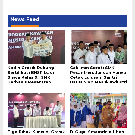
News Feed
Kadin Gresik Dukung
Cak Imin Soroti SMK
Sertifikasi BNSP bagi
Pesantren: Jangan Hanya
Siswa Kelas XII SMK
Cetak Lulusan, Santri
Berbasis Pesantren
Harus Siap Masuk Industri
Tiga Pihak Kunci di Gresik
D-Gugu Smamdela Ubah