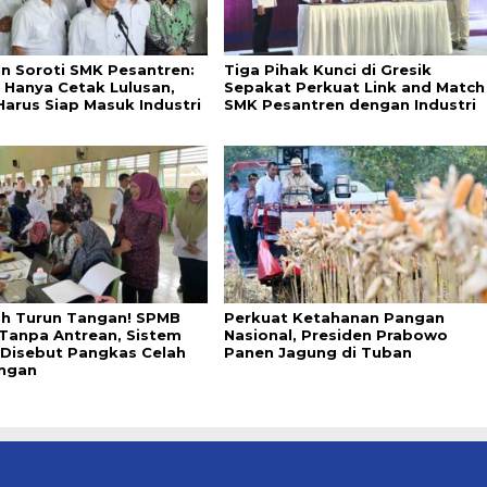
in Soroti SMK Pesantren:
Tiga Pihak Kunci di Gresik
 Hanya Cetak Lulusan,
Sepakat Perkuat Link and Match
Harus Siap Masuk Industri
SMK Pesantren dengan Industri
ah Turun Tangan! SPMB
Perkuat Ketahanan Pangan
 Tanpa Antrean, Sistem
Nasional, Presiden Prabowo
l Disebut Pangkas Celah
Panen Jagung di Tuban
ngan