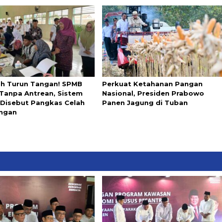
ah Turun Tangan! SPMB
Perkuat Ketahanan Pangan
 Tanpa Antrean, Sistem
Nasional, Presiden Prabowo
l Disebut Pangkas Celah
Panen Jagung di Tuban
ngan