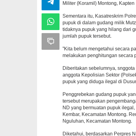
Militer (Koramil) Montong, Kapten 
Sementara itu, Kasatreskrim Polre
pupuk di dalam gudang milik Mutz
tidaknya pupuk yang hilang dari 
jumlah pupuk tersebut.
”Kita belum mengetahui secara pa
melakukan penghitungan secara p
Diberitakan sebelumnya, snggota
anggota Kepolisian Sektor (Pol
pupuk yang diduga ilegal di Dus
Penggrebekan gudang pupuk yang 
tersebut merupakan pengembanga
ND yang bermuatan pupuk ilegal
Kembar, Kecamatan Montong. Renc
Nguluhan, Kecamatan Montong.
Diketahui, berdasarkan Perpres N