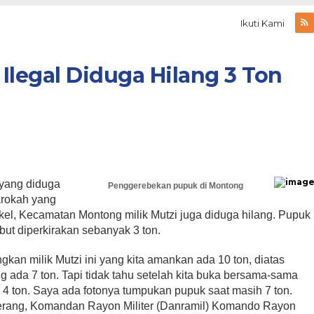
Ikuti Kami
Ilegal Diduga Hilang 3 Ton
 yang diduga
Penggerebekan pupuk di Montong
arokah yang
el, Kecamatan Montong milik Mutzi juga diduga hilang. Pupuk
but diperkirakan sebanyak 3 ton.
kan milik Mutzi ini yang kita amankan ada 10 ton, diatas
g ada 7 ton. Tapi tidak tahu setelah kita buka bersama-sama
 4 ton. Saya ada fotonya tumpukan pupuk saat masih 7 ton.
terang, Komandan Rayon Militer (Danramil) Komando Rayon