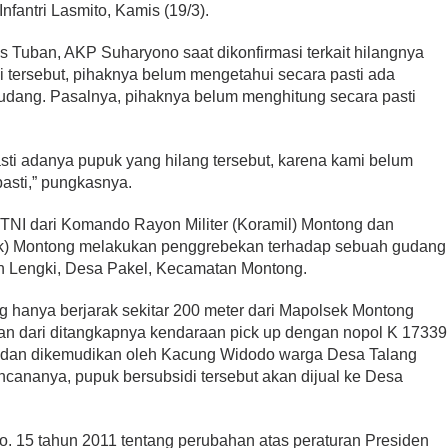
Infantri Lasmito, Kamis (19/3).
s Tuban, AKP Suharyono saat dikonfirmasi terkait hilangnya
i tersebut, pihaknya belum mengetahui secara pasti ada
gudang. Pasalnya, pihaknya belum menghitung secara pasti
sti adanya pupuk yang hilang tersebut, karena kami belum
asti,” pungkasnya.
 TNI dari Komando Rayon Militer (Koramil) Montong dan
sek) Montong melakukan penggrebekan terhadap sebuah gudang
un Lengki, Desa Pakel, Kecamatan Montong.
hanya berjarak sekitar 200 meter dari Mapolsek Montong
n dari ditangkapnya kendaraan pick up dengan nopol K 17339
, dan dikemudikan oleh Kacung Widodo warga Desa Talang
ananya, pupuk bersubsidi tersebut akan dijual ke Desa
o. 15 tahun 2011 tentang perubahan atas peraturan Presiden