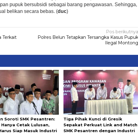
apan pupuk bersubsidi sebagai barang pengawasan. Sehingga,
ual belikan secara bebas. (
duc
)
Pos berikutny
 Terkait
Polres Belun Tetapkan Tersangka Kasus Pupu
Ilegal Monton
in Soroti SMK Pesantren:
Tiga Pihak Kunci di Gresik
 Hanya Cetak Lulusan,
Sepakat Perkuat Link and Match
Harus Siap Masuk Industri
SMK Pesantren dengan Industri