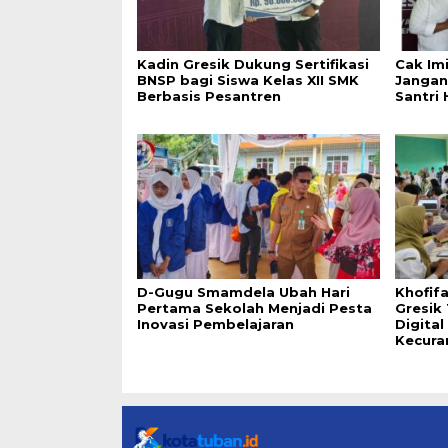
Kadin Gresik Dukung Sertifikasi
Cak Im
BNSP bagi Siswa Kelas XII SMK
Jangan
Berbasis Pesantren
Santri 
D-Gugu Smamdela Ubah Hari
Khofif
Pertama Sekolah Menjadi Pesta
Gresik
Inovasi Pembelajaran
Digita
Kecura