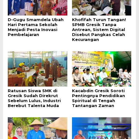
D-Gugu Smamdela Ubah
Khofifah Turun Tangan!
Hari Pertama Sekolah
SPMB Gresik Tanpa
Menjadi Pesta Inovasi
Antrean, Sistem Digital
Pembelajaran
Disebut Pangkas Celah
Kecurangan
Ratusan Siswa SMK di
Kacabdin Gresik Soroti
Gresik Sudah Direkrut
Pentingnya Pendidikan
Sebelum Lulus, Industri
Spiritual di Tengah
Berebut Talenta Muda
Tantangan Zaman