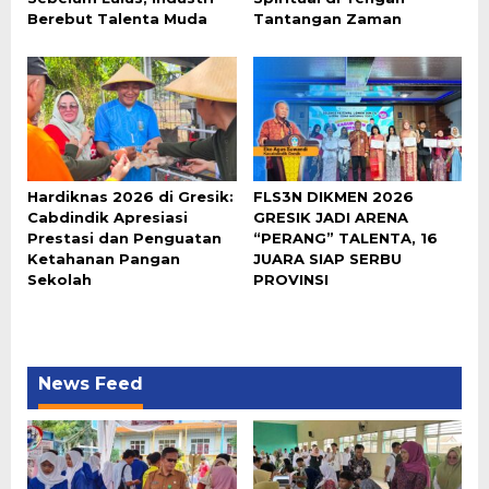
Berebut Talenta Muda
Tantangan Zaman
Hardiknas 2026 di Gresik:
FLS3N DIKMEN 2026
Cabdindik Apresiasi
GRESIK JADI ARENA
Prestasi dan Penguatan
“PERANG” TALENTA, 16
Ketahanan Pangan
JUARA SIAP SERBU
Sekolah
PROVINSI
News Feed