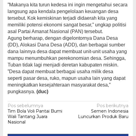
”Makanya kita turun kedesa ini ingin mengetahui secara
langsung apa kendala pengelolaan keuangan desa
tersebut. Kok kemiskinan terjadi didaerah kita yang
memiliki potensi ekonomi sangat besar,” ungkap politisi
asal Partai Amanat Nasional (PAN) tersebut.
Agung berharap, dengan digelontornya Dana Desa
(DD), Alokasi Dana Desa (ADD), dan berbagai sumber
dana lainnya desa dapat membuat unit-unit usaha yang
mampu menumbuhkan perekonomian desa. Sehingga,
Tuban tidak lagi menjadi deretan kabupaten miskin.
”Desa dapat membuat berbagai usaha milik desa
seperti pasar desa, ruko, mapun usaha lain yang dapat
meningkatkan kesejahteraan masyarakat desa,”
pungkasnya.
(duc)
Navigasi
Pos sebelumnya
Pos berikutnya
Tim Bola Voli Pantai Bumi
Semen Indonesia
pos
Wali Tantang Juara
Luncurkan Produk Baru
Nasional