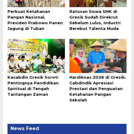
Perkuat Ketahanan
Ratusan Siswa SMK di
Pangan Nasional,
Gresik Sudah Direkrut
Presiden Prabowo Panen
Sebelum Lulus, Industri
Jagung di Tuban
Berebut Talenta Muda
Kacabdin Gresik Soroti
Hardiknas 2026 di Gresik:
Pentingnya Pendidikan
Cabdindik Apresiasi
Spiritual di Tengah
Prestasi dan Penguatan
Tantangan Zaman
Ketahanan Pangan
Sekolah
News Feed