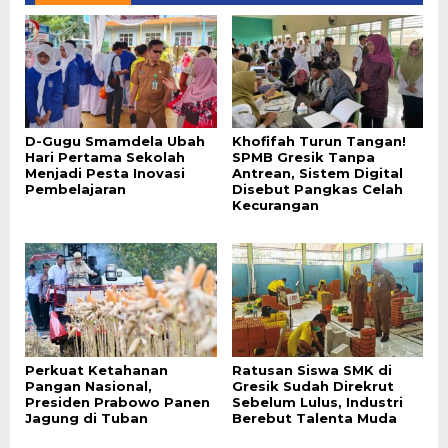
D-Gugu Smamdela Ubah
Khofifah Turun Tangan!
Hari Pertama Sekolah
SPMB Gresik Tanpa
Menjadi Pesta Inovasi
Antrean, Sistem Digital
Pembelajaran
Disebut Pangkas Celah
Kecurangan
Perkuat Ketahanan
Ratusan Siswa SMK di
Pangan Nasional,
Gresik Sudah Direkrut
Presiden Prabowo Panen
Sebelum Lulus, Industri
Jagung di Tuban
Berebut Talenta Muda