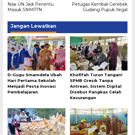
Navigasi
Nilai UN Jadi Penentu
Petugas Kembali Gerebek
pos
Masuk SNMPTN
Gudang Pupuk Ilegal
Jangan Lewatkan
D-Gugu Smamdela Ubah
Khofifah Turun Tangan!
Hari Pertama Sekolah
SPMB Gresik Tanpa
Menjadi Pesta Inovasi
Antrean, Sistem Digital
Pembelajaran
Disebut Pangkas Celah
Kecurangan