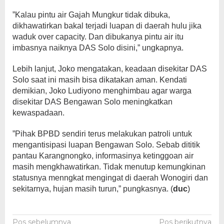
”Kalau pintu air Gajah Mungkur tidak dibuka,
dikhawatirkan bakal terjadi luapan di daerah hulu jika
waduk over capacity. Dan dibukanya pintu air itu
imbasnya naiknya DAS Solo disini,” ungkapnya.
Lebih lanjut, Joko mengatakan, keadaan disekitar DAS
Solo saat ini masih bisa dikatakan aman. Kendati
demikian, Joko Ludiyono menghimbau agar warga
disekitar DAS Bengawan Solo meningkatkan
kewaspadaan.
”Pihak BPBD sendiri terus melakukan patroli untuk
mengantisipasi luapan Bengawan Solo. Sebab dititik
pantau Karangnongko, informasinya ketinggoan air
masih mengkhawatirkan. Tidak menutup kemungkinan
statusnya menngkat mengingat di daerah Wonogiri dan
sekitarnya, hujan masih turun,” pungkasnya. (
duc
)
Pos sebelumnya
Pos berikutnya