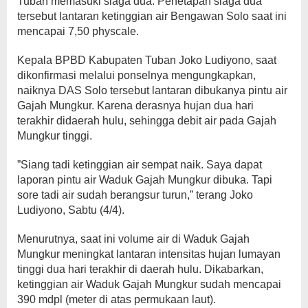
Tuban memasuki siaga dua. Penetapan siaga dua
tersebut lantaran ketinggian air Bengawan Solo saat ini
mencapai 7,50 physcale.
Kepala BPBD Kabupaten Tuban Joko Ludiyono, saat
dikonfirmasi melalui ponselnya mengungkapkan,
naiknya DAS Solo tersebut lantaran dibukanya pintu air
Gajah Mungkur. Karena derasnya hujan dua hari
terakhir didaerah hulu, sehingga debit air pada Gajah
Mungkur tinggi.
”Siang tadi ketinggian air sempat naik. Saya dapat
laporan pintu air Waduk Gajah Mungkur dibuka. Tapi
sore tadi air sudah berangsur turun,” terang Joko
Ludiyono, Sabtu (4/4).
Menurutnya, saat ini volume air di Waduk Gajah
Mungkur meningkat lantaran intensitas hujan lumayan
tinggi dua hari terakhir di daerah hulu. Dikabarkan,
ketinggian air Waduk Gajah Mungkur sudah mencapai
390 mdpl (meter di atas permukaan laut).