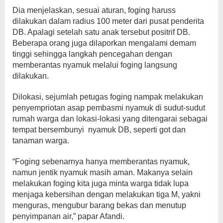
Dia menjelaskan, sesuai aturan, foging haruss
dilakukan dalam radius 100 meter dari pusat penderita
DB. Apalagi setelah satu anak tersebut positrif DB.
Beberapa orang juga dilaporkan mengalami demam
tinggi sehingga langkah pencegahan dengan
memberantas nyamuk melalui foging langsung
dilakukan.
Dilokasi, sejumlah petugas foging nampak melakukan
penyempriotan asap pembasmi nyamuk di sudut-sudut
rumah warga dan lokasi-lokasi yang ditengarai sebagai
tempat bersembunyi nyamuk DB, seperti got dan
tanaman warga.
“Foging sebenarnya hanya memberantas nyamuk,
namun jentik nyamuk masih aman. Makanya selain
melakukan foging kita juga minta warga tidak lupa
menjaga kebersihan dengan melakukan tiga M, yakni
menguras, mengubur barang bekas dan menutup
penyimpanan air,” papar Afandi.