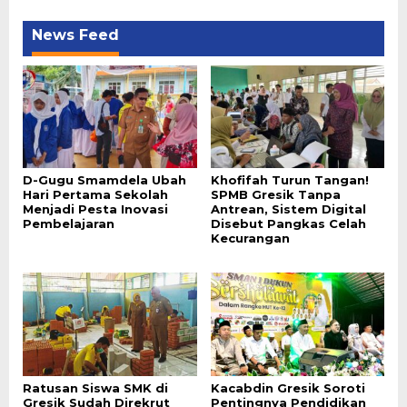
News Feed
D-Gugu Smamdela Ubah
Khofifah Turun Tangan!
Hari Pertama Sekolah
SPMB Gresik Tanpa
Menjadi Pesta Inovasi
Antrean, Sistem Digital
Pembelajaran
Disebut Pangkas Celah
Kecurangan
Ratusan Siswa SMK di
Kacabdin Gresik Soroti
Gresik Sudah Direkrut
Pentingnya Pendidikan