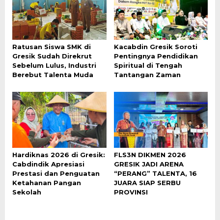
Ratusan Siswa SMK di
Kacabdin Gresik Soroti
Gresik Sudah Direkrut
Pentingnya Pendidikan
Sebelum Lulus, Industri
Spiritual di Tengah
Berebut Talenta Muda
Tantangan Zaman
Hardiknas 2026 di Gresik:
FLS3N DIKMEN 2026
Cabdindik Apresiasi
GRESIK JADI ARENA
Prestasi dan Penguatan
“PERANG” TALENTA, 16
Ketahanan Pangan
JUARA SIAP SERBU
Sekolah
PROVINSI