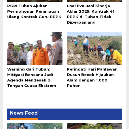
PGRI Tuban Ajukan
Usai Evaluasi Kinerja
Permohonan Peninjauan
Akhir 2025, Kontrak 41
Ulang Kontrak Guru PPPK
PPPK di Tuban Tidak
Diperpanjang
Warning dari Tuban:
Peringati Hari Pahlawan,
Mitigasi Bencana Jadi
Dusun Becok Hijaukan
Agenda Mendesak di
Alam dengan 1.000
Tengah Cuaca Ekstrem
Pohon
News Feed