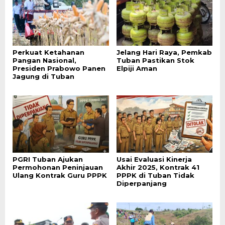
Perkuat Ketahanan
Jelang Hari Raya, Pemkab
Pangan Nasional,
Tuban Pastikan Stok
Presiden Prabowo Panen
Elpiji Aman
Jagung di Tuban
PGRI Tuban Ajukan
Usai Evaluasi Kinerja
Permohonan Peninjauan
Akhir 2025, Kontrak 41
Ulang Kontrak Guru PPPK
PPPK di Tuban Tidak
Diperpanjang