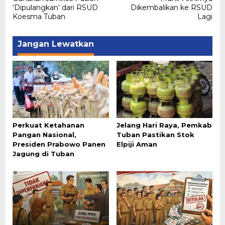
pos
‘Dipulangkan’ dari RSUD
Dikembalikan ke RSUD
Koesma Tuban
Lagi
Jangan Lewatkan
Perkuat Ketahanan
Jelang Hari Raya, Pemkab
Pangan Nasional,
Tuban Pastikan Stok
Presiden Prabowo Panen
Elpiji Aman
Jagung di Tuban