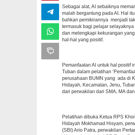
Sebagai alat, AI sebaiknya mema
malah bergantung pada AI. Hal itu
bahkan pemikirannya menjadi tak
termasuk bagi pelajar selayakny
dan melengkapi kekurangan yang 
hal-hal yang positif.
Pemanfaatan AI untuk hal positif 
Tuban dalam pelatihan ‘Pemanfaa
perusahaan BUMN yang ada di Ke
Hidayah, Kecamatan, Jenu, Tuban, 
dari perwakilan dari SMA, MA dan
Pelatihan dibuka Ketua RPS Khoi
Hidayah Mokhamad Hisyam, perwa
(SBI) Ario Patra, perwakilan Per