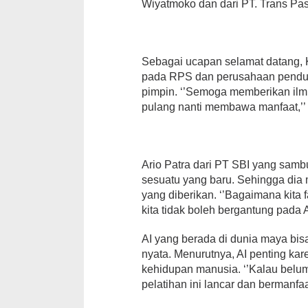
Wiyatmoko dan dari PT. Trans Pasi
Sebagai ucapan selamat datang,
pada RPS dan perusahaan penduku
pimpin. ‘’Semoga memberikan ilmu
pulang nanti membawa manfaat,’’ 
Ario Patra dari PT SBI yang sam
sesuatu yang baru. Sehingga dia
yang diberikan. ‘’Bagaimana kit
kita tidak boleh bergantung pada AI
AI yang berada di dunia maya bis
nyata. Menurutnya, AI penting k
kehidupan manusia. ‘’Kalau bel
pelatihan ini lancar dan bermanfaa