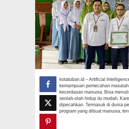
kotatuban.id – Artificial Intellig
kemampuan pemecahan masalah la
kecerdasan manusia. Bisa menuli
seolah-olah hidup itu mudah. Ka
dipecahkan. Termasuk di dunia p
program yang dibuat manusia, tent