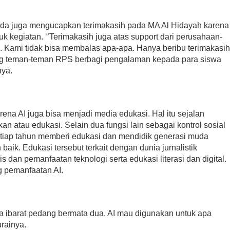
da juga mengucapkan terimakasih pada MA Al Hidayah karena
k kegiatan. ‘’Terimakasih juga atas support dari perusahaan-
. Kami tidak bisa membalas apa-apa. Hanya beribu terimakasi
g teman-teman RPS berbagi pengalaman kepada para siswa
nya.
na AI juga bisa menjadi media edukasi. Hal itu sejalan
an atau edukasi. Selain dua fungsi lain sebagai kontrol sosial
etiap tahun memberi edukasi dan mendidik generasi muda
baik. Edukasi tersebut terkait dengan dunia jurnalistik
 dan pemanfaatan teknologi serta edukasi literasi dan digital.
ng pemanfaatan AI.
a ibarat pedang bermata dua, AI mau digunakan untuk apa
rainya.