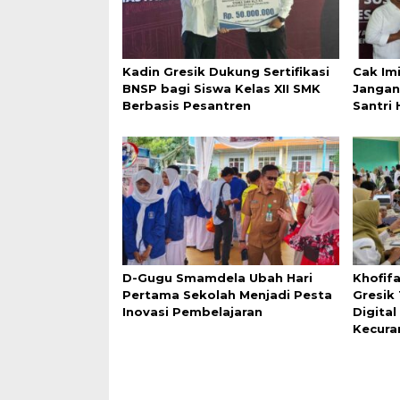
Kadin Gresik Dukung Sertifikasi
Cak Im
BNSP bagi Siswa Kelas XII SMK
Jangan
Berbasis Pesantren
Santri 
D-Gugu Smamdela Ubah Hari
Khofif
Pertama Sekolah Menjadi Pesta
Gresik
Inovasi Pembelajaran
Digita
Kecura