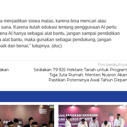
sa menjadikan siswa malas, karena bisa mencari atau
 sana. Karena itulah edukasi tentang penggunaan AI perlu
arena AI hanya sebagai alat bantu, jangan sampai pendidikan
ya alat bantu, maka gunakan sebagai pendukung, jangan
k dan benar,’’ tutupnya. (duc)
Pos berikutny
eskan
Sediakan 79.925 Hektare Tanah untuk Progra
Tiga Juta Rumah, Menteri Nusron Aka
Pastikan Potensinya Awal Tahun Depa