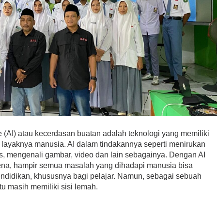
ence (AI) atau kecerdasan buatan adalah teknologi yang memiliki
yaknya manusia. AI dalam tindakannya seperti menirukan
s, mengenali gambar, video dan lain sebagainya. Dengan AI
rena, hampir semua masalah yang dihadapi manusia bisa
endidikan, khususnya bagi pelajar. Namun, sebagai sebuah
u masih memiliki sisi lemah.