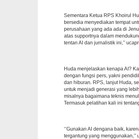
Sementara Ketua RPS Khoirul Hu
bersedia menyediakan tempat untu
perusahaan yang ada ada di Jenu
atas supportnya dalam mendukun
tentan AI dan jurnalistik ini,’’ ucap
Huda menjelaskan kenapa AI? Kare
dengan fungsi pers, yakni pendidik
dan hiburan. RPS, lanjut Huda, s
untuk menjadi generasi yang lebih 
misalnya bagaimana teknis menulis
Termasuk pelatihan kali ini tenta
‘’Gunakan AI dengana baik, karen
tergantung yang menggunakan,’’ u