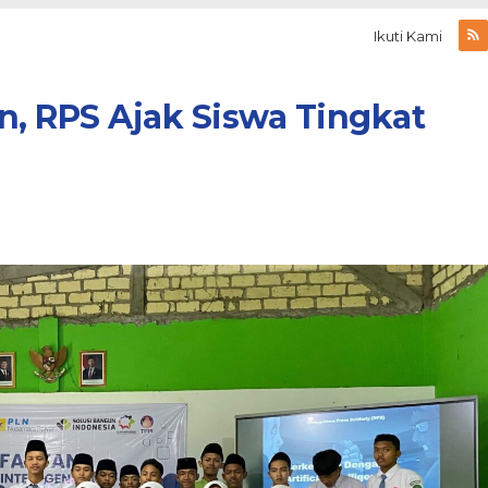
Ikuti Kami
, RPS Ajak Siswa Tingkat