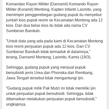
Komandan Rayon Militer (Danramil) Komando Rayon
Militer (Koramil) Montong, Kapten Infantri Lasmito, yang
memimpin penggerebegan gudang pupuk itu menyebut
jumlah kios pupuk resmi se Kecamatan Montong ada 12
kios. Dari dua belas kios itu tidak ada nama CV
Sumberan Barokah.
”Untuk data yang ada pada kami di Kecamatan Montong
kios resmi penjualan pupuk ada 12 kios. Dan CV
Sumberan Barokah tidak termaduk di dalamnya,”
terang, Danramil Montong, Lasmito, Kamis (19/3).
Sehingga, gudang pupuk yang menjual pupuk
bersubsidi jenis Urea dan Phonska dari Rembang,
Jawa Tengah tersebut tidak mengantungi ijin.
”Gudang pupuk milik Pak Mutzi ini tidak memiliki ijin
untuk penjualan pupuk bersubsidi. Sehingga, tidak
dibenarkan melakukan penjualan pupuk bersubsidi,”
ungkapnya.