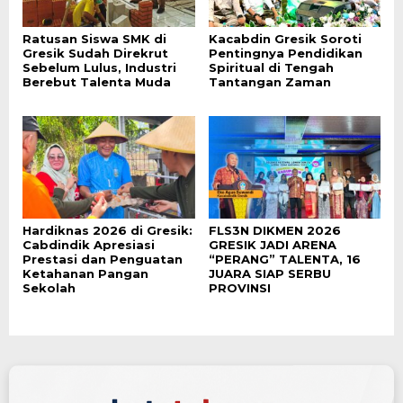
Ratusan Siswa SMK di
Kacabdin Gresik Soroti
Gresik Sudah Direkrut
Pentingnya Pendidikan
Sebelum Lulus, Industri
Spiritual di Tengah
Berebut Talenta Muda
Tantangan Zaman
Hardiknas 2026 di Gresik:
FLS3N DIKMEN 2026
Cabdindik Apresiasi
GRESIK JADI ARENA
Prestasi dan Penguatan
“PERANG” TALENTA, 16
Ketahanan Pangan
JUARA SIAP SERBU
Sekolah
PROVINSI