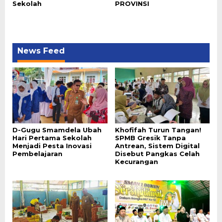
Sekolah
PROVINSI
News Feed
D-Gugu Smamdela Ubah
Khofifah Turun Tangan!
Hari Pertama Sekolah
SPMB Gresik Tanpa
Menjadi Pesta Inovasi
Antrean, Sistem Digital
Pembelajaran
Disebut Pangkas Celah
Kecurangan