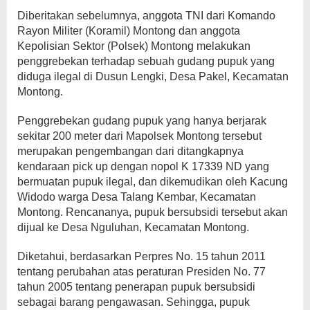
Diberitakan sebelumnya, anggota TNI dari Komando
Rayon Militer (Koramil) Montong dan anggota
Kepolisian Sektor (Polsek) Montong melakukan
penggrebekan terhadap sebuah gudang pupuk yang
diduga ilegal di Dusun Lengki, Desa Pakel, Kecamatan
Montong.
Penggrebekan gudang pupuk yang hanya berjarak
sekitar 200 meter dari Mapolsek Montong tersebut
merupakan pengembangan dari ditangkapnya
kendaraan pick up dengan nopol K 17339 ND yang
bermuatan pupuk ilegal, dan dikemudikan oleh Kacung
Widodo warga Desa Talang Kembar, Kecamatan
Montong. Rencananya, pupuk bersubsidi tersebut akan
dijual ke Desa Nguluhan, Kecamatan Montong.
Diketahui, berdasarkan Perpres No. 15 tahun 2011
tentang perubahan atas peraturan Presiden No. 77
tahun 2005 tentang penerapan pupuk bersubsidi
sebagai barang pengawasan. Sehingga, pupuk