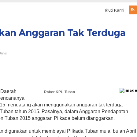
Ikuti Kami
kan Anggaran Tak Terduga
ilihat
 Daerah
Rakor KPU Tuban
 rencananya
015 mendatang akan menggunakan anggaran tak terduga
Tuban tahun 2015. Pasalnya, dalam Anggaran Pendapatan
n Tuban 2015 anggaran Pilkada belum dianggarkan.
an digunakan untuk membiayai Pilkada Tuban mulai bulan April