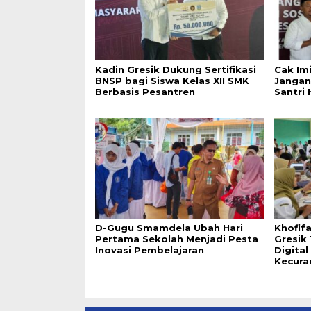
Kadin Gresik Dukung Sertifikasi
Cak Im
BNSP bagi Siswa Kelas XII SMK
Jangan
Berbasis Pesantren
Santri 
D-Gugu Smamdela Ubah Hari
Khofif
Pertama Sekolah Menjadi Pesta
Gresik
Inovasi Pembelajaran
Digita
Kecura