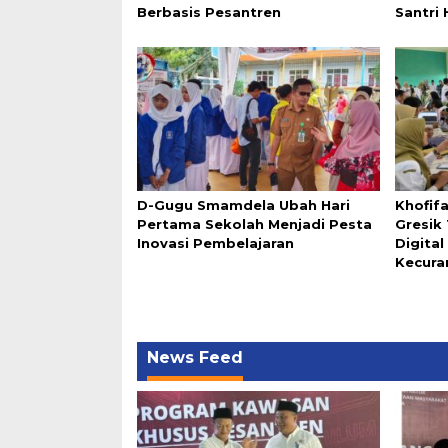
Berbasis Pesantren
Santri 
D-Gugu Smamdela Ubah Hari
Khofif
Pertama Sekolah Menjadi Pesta
Gresik
Inovasi Pembelajaran
Digita
Kecura
News Feed