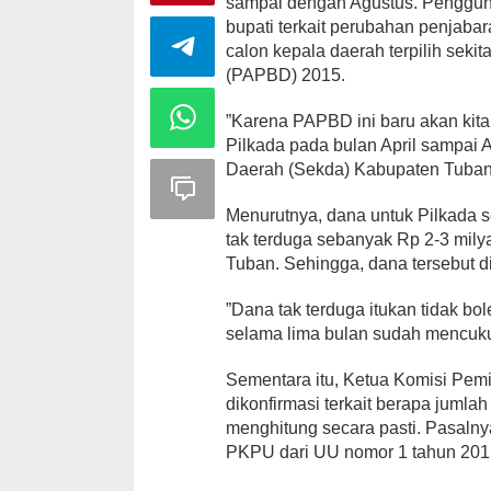
sampai dengan Agustus. Pengguna
bupati terkait perubahan penjab
calon kepala daerah terpilih sek
(PAPBD) 2015.
”Karena PAPBD ini baru akan kit
Pilkada pada bulan April sampai A
Daerah (Sekda) Kabupaten Tuban
Menurutnya, dana untuk Pilkada 
tak terduga sebanyak Rp 2-3 milya
Tuban. Sehingga, dana tersebut 
”Dana tak terduga itukan tidak b
selama lima bulan sudah mencuku
Sementara itu, Ketua Komisi Pe
dikonfirmasi terkait berapa jumla
menghitung secara pasti. Pasaln
PKPU dari UU nomor 1 tahun 2015