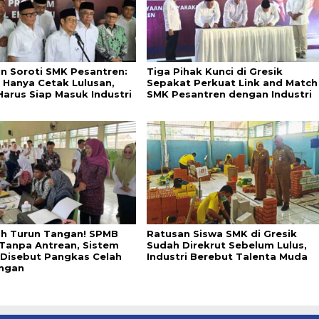
in Soroti SMK Pesantren:
Tiga Pihak Kunci di Gresik
 Hanya Cetak Lulusan,
Sepakat Perkuat Link and Match
Harus Siap Masuk Industri
SMK Pesantren dengan Industri
ah Turun Tangan! SPMB
Ratusan Siswa SMK di Gresik
 Tanpa Antrean, Sistem
Sudah Direkrut Sebelum Lulus,
l Disebut Pangkas Celah
Industri Berebut Talenta Muda
ngan