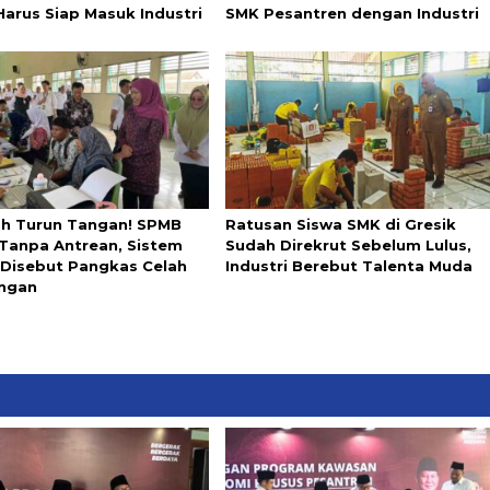
Harus Siap Masuk Industri
SMK Pesantren dengan Industri
ah Turun Tangan! SPMB
Ratusan Siswa SMK di Gresik
 Tanpa Antrean, Sistem
Sudah Direkrut Sebelum Lulus,
l Disebut Pangkas Celah
Industri Berebut Talenta Muda
ngan