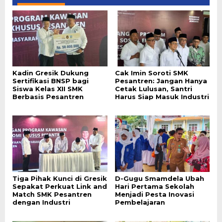
Kadin Gresik Dukung
Cak Imin Soroti SMK
Sertifikasi BNSP bagi
Pesantren: Jangan Hanya
Siswa Kelas XII SMK
Cetak Lulusan, Santri
Berbasis Pesantren
Harus Siap Masuk Industri
Tiga Pihak Kunci di Gresik
D-Gugu Smamdela Ubah
Sepakat Perkuat Link and
Hari Pertama Sekolah
Match SMK Pesantren
Menjadi Pesta Inovasi
dengan Industri
Pembelajaran