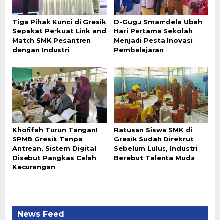
Tiga Pihak Kunci di Gresik
D-Gugu Smamdela Ubah
Sepakat Perkuat Link and
Hari Pertama Sekolah
Match SMK Pesantren
Menjadi Pesta Inovasi
dengan Industri
Pembelajaran
Khofifah Turun Tangan!
Ratusan Siswa SMK di
SPMB Gresik Tanpa
Gresik Sudah Direkrut
Antrean, Sistem Digital
Sebelum Lulus, Industri
Disebut Pangkas Celah
Berebut Talenta Muda
Kecurangan
News Feed