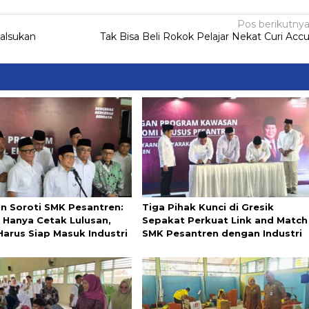
Pos berikutny
alsukan
Tak Bisa Beli Rokok Pelajar Nekat Curi Acc
in Soroti SMK Pesantren:
Tiga Pihak Kunci di Gresik
 Hanya Cetak Lulusan,
Sepakat Perkuat Link and Match
Harus Siap Masuk Industri
SMK Pesantren dengan Industri