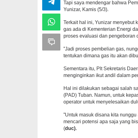
Tapi saya mendengar bahwa Pemk
Yunizar, Kamis (5/3).
Terkait hal ini, Yunizar menyebu
gas ada di Kementerian Energi d
proses evaluasi dan pengeboran d
”Jadi proses pembelian gas, nun
tentukan dimana gas itu akan dib
Sementara itu, Plt Sekretaris D
menginginkan ikut andil dalam p
Hal ini dilakukan sebagai salah
(PAD) Tuban. Namun, untuk kepa
operator untuk menyelesaikan dul
”Untuk masuk disana kita nunggu
mencari potensi apa saja yang b
(
duc).