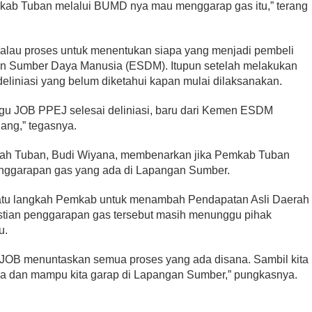
ab Tuban melalui BUMD nya mau menggarap gas itu,” terang
t kalau proses untuk menentukan siapa yang menjadi pembeli
an Sumber Daya Manusia (ESDM). Itupun setelah melakukan
eliniasi yang belum diketahui kapan mulai dilaksanakan.
ggu JOB PPEJ selesai deliniasi, baru dari Kemen ESDM
uang,” tegasnya.
aerah Tuban, Budi Wiyana, membenarkan jika Pemkab Tuban
enggarapan gas yang ada di Lapangan Sumber.
 satu langkah Pemkab untuk menambah Pendapatan Asli Daerah
stian penggarapan gas tersebut masih menunggu pihak
u.
 JOB menuntaskan semua proses yang ada disana. Sambil kita
isa dan mampu kita garap di Lapangan Sumber,” pungkasnya.