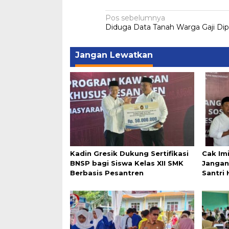
Navigasi
Pos sebelumnya
Diduga Data Tanah Warga Gaji Dip
pos
Jangan Lewatkan
Kadin Gresik Dukung Sertifikasi
Cak Im
BNSP bagi Siswa Kelas XII SMK
Jangan
Berbasis Pesantren
Santri 