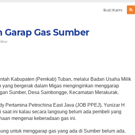
Ikuti Kami
n Garap Gas Sumber
ilihat
ntah Kabupaten (Pemkab) Tuban, melalui Badan Usaha Milik
 yang bergerak dalam Migas menginginkan menggarap
angan Sumber, Desa Sambongge, Kecamatan Merakurak.
dy Pertamina Petrochina East Java (JOB PPEJ), Yunizar H
 saat ini kalau secara langsung belum ada pembeli yang
haan mengenai keberadaan gas ini.
sung untuk menggarap gas yang ada di Sumber belum ada.