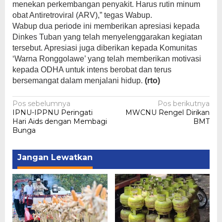
menekan perkembangan penyakit. Harus rutin minum
obat Antiretroviral (ARV),” tegas Wabup.
Wabup dua periode ini memberikan apresiasi kepada
Dinkes Tuban yang telah menyelenggarakan kegiatan
tersebut. Apresiasi juga diberikan kepada Komunitas
‘Warna Ronggolawe’ yang telah memberikan motivasi
kepada ODHA untuk intens berobat dan terus
bersemangat dalam menjalani hidup.
(rto)
Navigasi
Pos sebelumnya
Pos berikutnya
IPNU-IPPNU Peringati
MWCNU Rengel Dirikan
pos
Hari Aids dengan Membagi
BMT
Bunga
Jangan Lewatkan