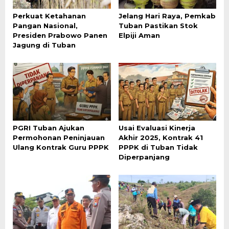
Perkuat Ketahanan
Jelang Hari Raya, Pemkab
Pangan Nasional,
Tuban Pastikan Stok
Presiden Prabowo Panen
Elpiji Aman
Jagung di Tuban
PGRI Tuban Ajukan
Usai Evaluasi Kinerja
Permohonan Peninjauan
Akhir 2025, Kontrak 41
Ulang Kontrak Guru PPPK
PPPK di Tuban Tidak
Diperpanjang