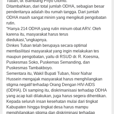
Tuban, dr. Bambang Priyo Utomo.
Ditambahkan, dari total jumlah ODHA, sebagian besar
penderitanya adalah ibu rumah tangga. Dari jumlah
ODHA masih sangat minim yang mengikuti pengobatan
rutin.
“Hanya 214 ODHA yang rutin minum obat ARV. Oleh
karena itu, masyarakat harus terus
diedukasi,”ungkapnya.
Dinkes Tuban telah berupaya secara optimal
memfasilitasi masyarakat yang ingin melakukan tes
maupun pengobatan, yaitu di RSUD dr. R. Koesma,
Puskesmas Soko, Puskemas Semanding, dan
Puskesmas Tambakboyo.
Sementara itu, Wakil Bupati Tuban, Noor Nahar
Hussein mengajak masyarakat harus menghilangkan
stigma negatif terhadap Orang Dengan HIV-AIDS
(ODHA). Di samping itu, diskrimanisasi terhadap ODHA
yang acap kali dilakukan, juga harus segera dihentikan.
Kepada seluruh insan kesehatan mulai dari tingkat
Kabupaten hingga tingkat desa harus mampu
menghilangkan stigma dan diskriminasi terhadap