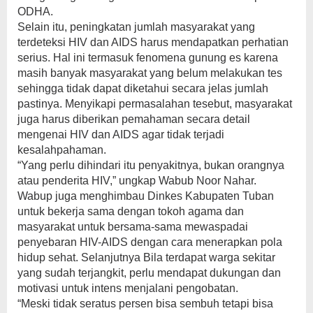
ODHA.
Selain itu, peningkatan jumlah masyarakat yang
terdeteksi HIV dan AIDS harus mendapatkan perhatian
serius. Hal ini termasuk fenomena gunung es karena
masih banyak masyarakat yang belum melakukan tes
sehingga tidak dapat diketahui secara jelas jumlah
pastinya. Menyikapi permasalahan tesebut, masyarakat
juga harus diberikan pemahaman secara detail
mengenai HIV dan AIDS agar tidak terjadi
kesalahpahaman.
“Yang perlu dihindari itu penyakitnya, bukan orangnya
atau penderita HIV,” ungkap Wabub Noor Nahar.
Wabup juga menghimbau Dinkes Kabupaten Tuban
untuk bekerja sama dengan tokoh agama dan
masyarakat untuk bersama-sama mewaspadai
penyebaran HIV-AIDS dengan cara menerapkan pola
hidup sehat. Selanjutnya Bila terdapat warga sekitar
yang sudah terjangkit, perlu mendapat dukungan dan
motivasi untuk intens menjalani pengobatan.
“Meski tidak seratus persen bisa sembuh tetapi bisa