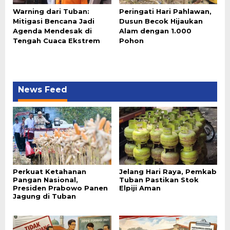
Warning dari Tuban:
Peringati Hari Pahlawan,
Mitigasi Bencana Jadi
Dusun Becok Hijaukan
Agenda Mendesak di
Alam dengan 1.000
Tengah Cuaca Ekstrem
Pohon
News Feed
Perkuat Ketahanan
Jelang Hari Raya, Pemkab
Pangan Nasional,
Tuban Pastikan Stok
Presiden Prabowo Panen
Elpiji Aman
Jagung di Tuban