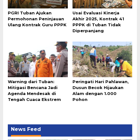
PGRI Tuban Ajukan
Usai Evaluasi Kinerja
Permohonan Peninjauan
Akhir 2025, Kontrak 41
Ulang Kontrak Guru PPPK
PPPK di Tuban Tidak
Diperpanjang
Warning dari Tuban:
Peringati Hari Pahlawan,
Mitigasi Bencana Jadi
Dusun Becok Hijaukan
Agenda Mendesak di
Alam dengan 1.000
Tengah Cuaca Ekstrem
Pohon
News Feed