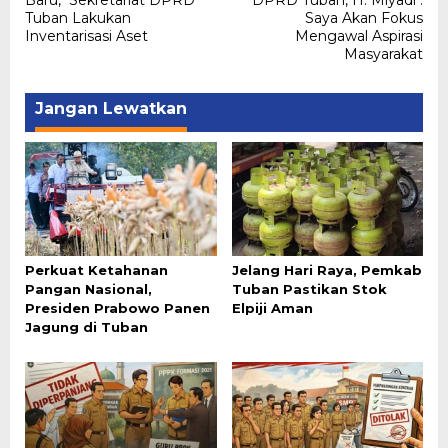
Baru, Sekretariat DPRD
DPRD Tuban, H. Miyadi :
Tuban Lakukan
Saya Akan Fokus
Inventarisasi Aset
Mengawal Aspirasi
Masyarakat
Jangan Lewatkan
Perkuat Ketahanan
Jelang Hari Raya, Pemkab
Pangan Nasional,
Tuban Pastikan Stok
Presiden Prabowo Panen
Elpiji Aman
Jagung di Tuban