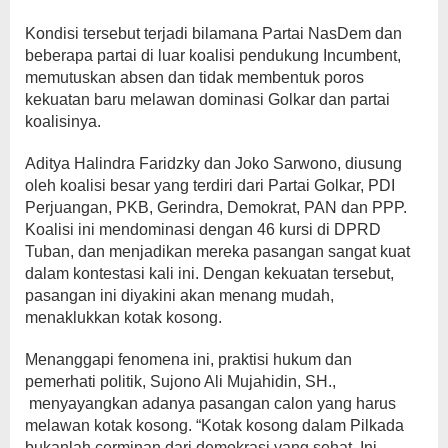
Kondisi tersebut terjadi bilamana Partai NasDem dan
beberapa partai di luar koalisi pendukung Incumbent,
memutuskan absen dan tidak membentuk poros
kekuatan baru melawan dominasi Golkar dan partai
koalisinya.
Aditya Halindra Faridzky dan Joko Sarwono, diusung
oleh koalisi besar yang terdiri dari Partai Golkar, PDI
Perjuangan, PKB, Gerindra, Demokrat, PAN dan PPP.
Koalisi ini mendominasi dengan 46 kursi di DPRD
Tuban, dan menjadikan mereka pasangan sangat kuat
dalam kontestasi kali ini. Dengan kekuatan tersebut,
pasangan ini diyakini akan menang mudah,
menaklukkan kotak kosong.
Menanggapi fenomena ini, praktisi hukum dan
pemerhati politik, Sujono Ali Mujahidin, SH.,
menyayangkan adanya pasangan calon yang harus
melawan kotak kosong. “Kotak kosong dalam Pilkada
bukanlah cerminan dari demokrasi yang sehat. Ini