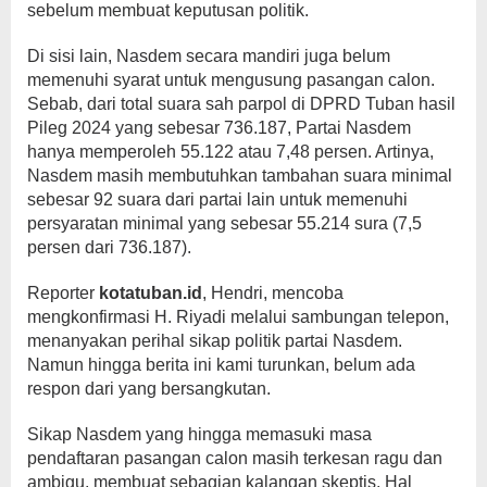
sebelum membuat keputusan politik.
Di sisi lain, Nasdem secara mandiri juga belum
memenuhi syarat untuk mengusung pasangan calon.
Sebab, dari total suara sah parpol di DPRD Tuban hasil
Pileg 2024 yang sebesar 736.187, Partai Nasdem
hanya memperoleh 55.122 atau 7,48 persen. Artinya,
Nasdem masih membutuhkan tambahan suara minimal
sebesar 92 suara dari partai lain untuk memenuhi
persyaratan minimal yang sebesar 55.214 sura (7,5
persen dari 736.187).
Reporter
kotatuban.id
, Hendri, mencoba
mengkonfirmasi H. Riyadi melalui sambungan telepon,
menanyakan perihal sikap politik partai Nasdem.
Namun hingga berita ini kami turunkan, belum ada
respon dari yang bersangkutan.
Sikap Nasdem yang hingga memasuki masa
pendaftaran pasangan calon masih terkesan ragu dan
ambigu, membuat sebagian kalangan skeptis. Hal