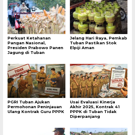
Perkuat Ketahanan
Jelang Hari Raya, Pemkab
Pangan Nasional,
Tuban Pastikan Stok
Presiden Prabowo Panen
Elpiji Aman
Jagung di Tuban
PGRI Tuban Ajukan
Usai Evaluasi Kinerja
Permohonan Peninjauan
Akhir 2025, Kontrak 41
Ulang Kontrak Guru PPPK
PPPK di Tuban Tidak
Diperpanjang