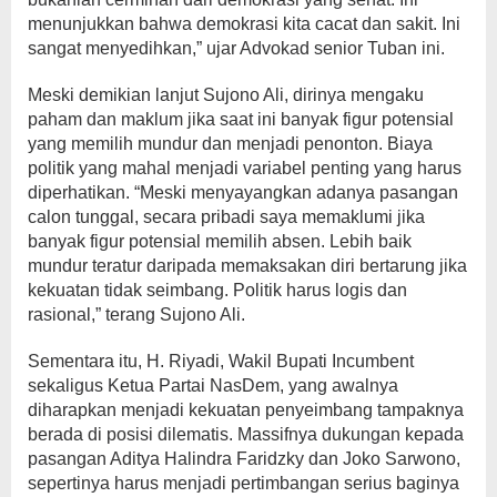
menunjukkan bahwa demokrasi kita cacat dan sakit. Ini
sangat menyedihkan,” ujar Advokad senior Tuban ini.
Meski demikian lanjut Sujono Ali, dirinya mengaku
paham dan maklum jika saat ini banyak figur potensial
yang memilih mundur dan menjadi penonton. Biaya
politik yang mahal menjadi variabel penting yang harus
diperhatikan. “Meski menyayangkan adanya pasangan
calon tunggal, secara pribadi saya memaklumi jika
banyak figur potensial memilih absen. Lebih baik
mundur teratur daripada memaksakan diri bertarung jika
kekuatan tidak seimbang. Politik harus logis dan
rasional,” terang Sujono Ali.
Sementara itu, H. Riyadi, Wakil Bupati Incumbent
sekaligus Ketua Partai NasDem, yang awalnya
diharapkan menjadi kekuatan penyeimbang tampaknya
berada di posisi dilematis. Massifnya dukungan kepada
pasangan Aditya Halindra Faridzky dan Joko Sarwono,
sepertinya harus menjadi pertimbangan serius baginya