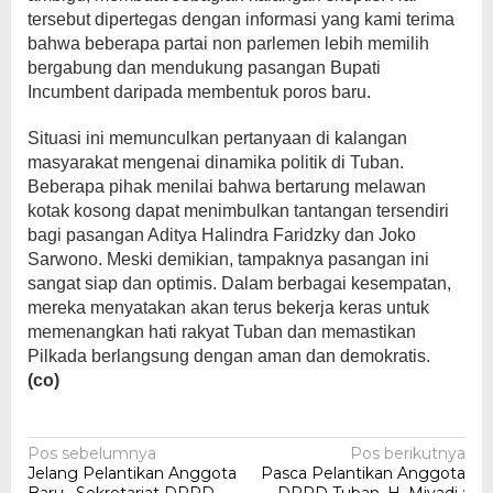
tersebut dipertegas dengan informasi yang kami terima
bahwa beberapa partai non parlemen lebih memilih
bergabung dan mendukung pasangan Bupati
Incumbent daripada membentuk poros baru.
Situasi ini memunculkan pertanyaan di kalangan
masyarakat mengenai dinamika politik di Tuban.
Beberapa pihak menilai bahwa bertarung melawan
kotak kosong dapat menimbulkan tantangan tersendiri
bagi pasangan Aditya Halindra Faridzky dan Joko
Sarwono. Meski demikian, tampaknya pasangan ini
sangat siap dan optimis. Dalam berbagai kesempatan,
mereka menyatakan akan terus bekerja keras untuk
memenangkan hati rakyat Tuban dan memastikan
Pilkada berlangsung dengan aman dan demokratis.
(co)
Navigasi
Pos sebelumnya
Pos berikutnya
Jelang Pelantikan Anggota
Pasca Pelantikan Anggota
pos