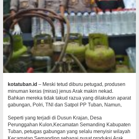
kotatuban.id
– Meski tetud diburu petugad, produsen
minuman keras (miras) jenus Arak makin nekad.
Bahkan mereka tidak takud razua yang dilakuksn aparat
gabungan, Polri, TNI dan Satpol PP Tuban, Namun,
Seperti yang terjadi di Dusun Krajan, Desa
Perunggahan Kulon,Kecamatan Semanding Kabupaten
Tuban, petugas gabungan yang selalu menyisir wilayah
Kecamatan Semanding sebagai pusat produksi Arak