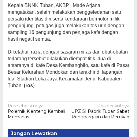
Kepala BNNK Tuban, AKBP I Made Arjana
mengatakan, selain melakukan penggeledahan satu
persatu identitas diri serta kendaraan bermotor milik
pengunjung. petugas juga melakukan tes urin dengan
sampling 16 pengunjung dan penjaga kafe dengan
hasil negatif semua.
Diketahui, razia dengan sasaran miras dan obat-obatan
terlarang tersebut dilakukan diempat titik, dua di
antaranya di kafe Desa Kembangbilo, satu kafe di Pasar
Besar Kelurahan Mondokan dan terakhir di lapangan
luar Stadion Loka Jaya Kecamatan Jenu, Kabupaten
Tuban.
(ros
)
Navigasi
Pos sebelumnya
Pos berikutnya
Polemik Klenteng Kembali
UPZ SI Pabrik Tuban Sabet
pos
Memanas
Penghargaan dari Pemkab
Jangan Lewatkan