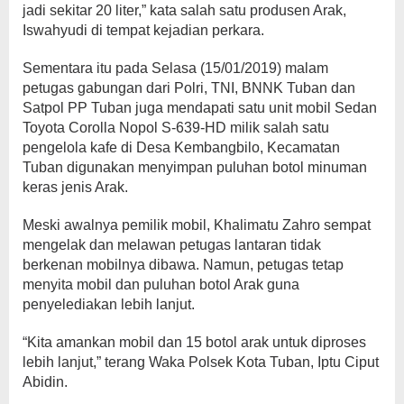
jadi sekitar 20 liter,” kata salah satu produsen Arak,
Iswahyudi di tempat kejadian perkara.
Sementara itu pada Selasa (15/01/2019) malam
petugas gabungan dari Polri, TNI, BNNK Tuban dan
Satpol PP Tuban juga mendapati satu unit mobil Sedan
Toyota Corolla Nopol S-639-HD milik salah satu
pengelola kafe di Desa Kembangbilo, Kecamatan
Tuban digunakan menyimpan puluhan botol minuman
keras jenis Arak.
Meski awalnya pemilik mobil, Khalimatu Zahro sempat
mengelak dan melawan petugas lantaran tidak
berkenan mobilnya dibawa. Namun, petugas tetap
menyita mobil dan puluhan botol Arak guna
penyelediakan lebih lanjut.
“Kita amankan mobil dan 15 botol arak untuk diproses
lebih lanjut,” terang Waka Polsek Kota Tuban, Iptu Ciput
Abidin.