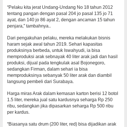
“Pelaku kita jerat Undang-Undang No 18 tahun 2012
tentang pangan dengan pasal 204 jo pasal 135 jo 71
ayat, dan 140 jo 86 ayat 2, dengan ancaman 15 tahun
penjara,” tambahnya..
Dari pengakuhan pelaku, mereka melakukan bisnis
haram sejak awal tahun 2019. Sehari kapasitas
produksinya berbeda, untuk Iswahyudi, ia bisa
memproduksi arak sebnayak 40 liter arak jadi dan hasil
produksi, dijual pada tengkulak asal Bojonegoro,
sedangkan Firman, dalam sehari ia bisa
memproduksinya sebanyak 50 liter arak dan diambil
langsung pembeli dari Surabaya.
Harga miras Arak dalam kemasan karton berisi 12 botol
1.5 liter, mereka jual satu kardusnya seharga Rp 250
ribu, sedangkan jika dipasarkan seharga Rp 500 ribu
per kardus.
“Biasanya satu drum (200 liter, red) bisa dijadikan arak