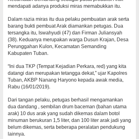
mendapati adanya produksi miras memabukkan itu.
Dalam razia miras itu dua pelaku pembuatan arak serta
barang bukti pembuat Arak diamankan petugas. Dua
tersangka itu, Iswahyudi (47) dan Firman Juliansyah
(38). Keduanya merupakan warga Dusun Krajan, Desa
Perunggahan Kulon, Kecamatan Semanding
Kabupaten Tuban.
“Ini dua TKP (Tempat Kejadian Perkara, red) yang kita
datangi dan merupakan tetangga dekat,” ujar Kapolres
Tuban, AKBP Nanang Haryono kepada awak media,
Rabu (16/01/2019).
Dari tangan pelaku, petugas berhasil mengamankan
dua dandang , sembilan drum baceman (bahan utama
arak) 10 dus arak yang sudah dikemas dalam botol
minuman berukuran 1,5 liter, dan 100 liter arak jadi yang
belum dikemas, serta beberapa peralatan pendukung
lainnya.