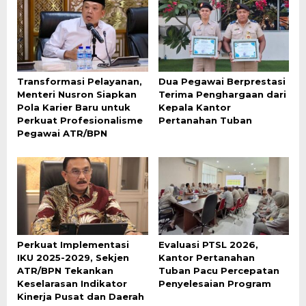
Transformasi Pelayanan,
Dua Pegawai Berprestasi
Menteri Nusron Siapkan
Terima Penghargaan dari
Pola Karier Baru untuk
Kepala Kantor
Perkuat Profesionalisme
Pertanahan Tuban
Pegawai ATR/BPN
Perkuat Implementasi
Evaluasi PTSL 2026,
IKU 2025-2029, Sekjen
Kantor Pertanahan
ATR/BPN Tekankan
Tuban Pacu Percepatan
Keselarasan Indikator
Penyelesaian Program
Kinerja Pusat dan Daerah