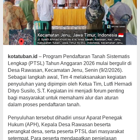
kotatuban.id
– Program
Pendaftaran Tanah Sistematis
Lengkap (PTSL)
Tahun Anggaran 2026 mulai bergulir di
Desa
Rawasan, Kecamatan Jenu, Senin (9/2/2026)
.
Sebagai langkah awal, Tim 4 melaksanakan kegiatan
penyuluhan yang dipimpin oleh Ketua Tim, Lutfi Hernadi
Dityo Susilo, S.T. Kegiatan ini menjadi forum penting
bagi masyarakat untuk memahami alur dan aturan
dalam proses pendaftaran tanah.
Penyuluhan tersebut dihadiri unsur Aparat Penegak
Hukum (APH), Kepala Desa Rawasan beserta
perangkat desa, serta peserta PTSL dari masyarakat
setempat. Para peserta mendapatkan penjelasan