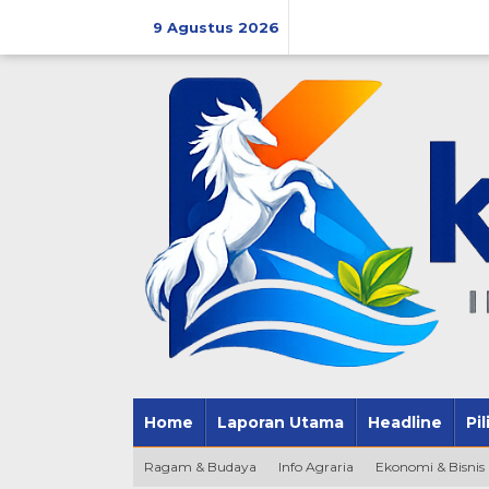
Lewati
ke
9 Agustus 2026
konten
Home
Laporan Utama
Headline
Pi
Ragam & Budaya
Info Agraria
Ekonomi & Bisnis