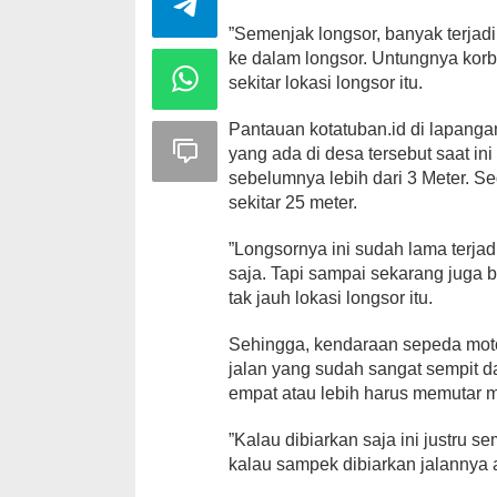
”Semenjak longsor, banyak terjad
ke dalam longsor. Untungnya korba
sekitar lokasi longsor itu.
Pantauan kotatuban.id di lapangan,
yang ada di desa tersebut saat ini 
sebelumnya lebih dari 3 Meter. 
sekitar 25 meter.
”Longsornya ini sudah lama terja
saja. Tapi sampai sekarang juga 
tak jauh lokasi longsor itu.
Sehingga, kendaraan sepeda motor
jalan yang sudah sangat sempit da
empat atau lebih harus memutar me
”Kalau dibiarkan saja ini justru s
kalau sampek dibiarkan jalannya 