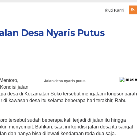
Ikuti Kami
alan Desa Nyaris Putus
Mentoro,
Jalan desa nyaris putus
Kondisi jalan
pa desa di Kecamatan Soko tersebut mengalami longsor para
r di kawasan desa itu selama beberapa hari terakhir, Rabu
ro tersebut sudah beberapa kali terjadi di jalan itu hingga
in menyempit. Bahkan, saat ini kondisi jalan desa itu sangat
n dan hanya bisa dilewati kendaraan roda dua saja.