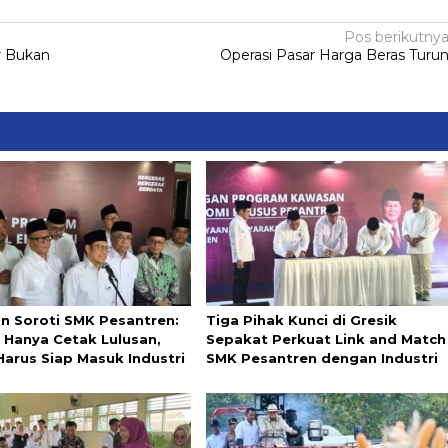
Pos berikutny
r Bukan
Operasi Pasar Harga Beras Turu
in Soroti SMK Pesantren:
Tiga Pihak Kunci di Gresik
 Hanya Cetak Lulusan,
Sepakat Perkuat Link and Match
Harus Siap Masuk Industri
SMK Pesantren dengan Industri