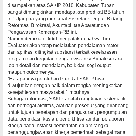
disampaikan atas SAKIP 2018, Kabupaten Tuban
sangat dimungkinkan mendapatkan predikat BB tahun
ini” Ujar pria yang menjabat Sekretaris Deputi Bidang
Reformasi Birokrasi, Akuntabilitas Aparatur dan
Pengawasan Kemenpan-RB ini.
Namun demikian Didid mengatakan bahwa Tim
Evaluator akan tetap melakukan pendalaman materi
dan aplikasi ditingkat substansi terkait keselarasan
program dan kegiatan dengan visi-misi Bupati secara
lebih detail dan mendalam, baik dari segi output
maupun outcomenya.
“Harapannya perolehan Predikat SAKIP bisa
diwujudkan dengan baik dalam rangka meningkatkan
kesejahteraan masyarakat.” imbuhnya.
Sebagai informasi, SAKIP adalah rangkaian sistematik
dari berbagai aktifitas, alat dan prosedur yang dirancang
untuk tujuan penetapan dan pengukuran, pengumpulan
data, pengklasifikasian, pengikhtisaran dan pelaporan
kinerja pada instansi pemerintah dalam rangka
pertanggungjawaban kinerja pemerintah sebagaimana