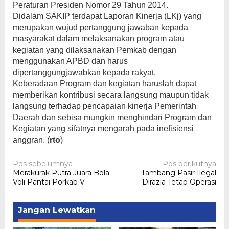
Peraturan Presiden Nomor 29 Tahun 2014.
Didalam SAKIP terdapat Laporan Kinerja (LKj) yang
merupakan wujud pertanggung jawaban kepada
masyarakat dalam melaksanakan program atau
kegiatan yang dilaksanakan Pemkab dengan
menggunakan APBD dan harus
dipertanggungjawabkan kepada rakyat.
Keberadaan Program dan kegiatan haruslah dapat
memberikan kontribusi secara langsung maupun tidak
langsung terhadap pencapaian kinerja Pemerintah
Daerah dan sebisa mungkin menghindari Program dan
Kegiatan yang sifatnya mengarah pada inefisiensi
anggran. (
rto
)
Navigasi
Pos sebelumnya
Pos berikutnya
Merakurak Putra Juara Bola
‎Tambang Pasir Ilegal
pos
Voli Pantai Porkab V
Dirazia Tetap Operasi
Jangan Lewatkan