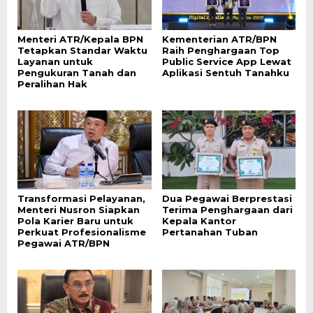
Menteri ATR/Kepala BPN
Kementerian ATR/BPN
Tetapkan Standar Waktu
Raih Penghargaan Top
Layanan untuk
Public Service App Lewat
Pengukuran Tanah dan
Aplikasi Sentuh Tanahku
Peralihan Hak
Transformasi Pelayanan,
Dua Pegawai Berprestasi
Menteri Nusron Siapkan
Terima Penghargaan dari
Pola Karier Baru untuk
Kepala Kantor
Perkuat Profesionalisme
Pertanahan Tuban
Pegawai ATR/BPN