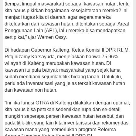
(tempat tinggal masyarakat) sebagai kawasan hutan, tentu
kita harus pikirkan bagaimana kesejahteraan mereka? Ini
menjadi tugas kita di daerah, agar segera mereka
dikeluarkan dari kawasan hutan, ditentukan sebagai Areal
Penggunaan Lain (APL), lalu mereka bisa mendapatkan
sertipikat,” ujar Wamen Ossy.
Di hadapan Gubernur Kalteng, Ketua Komisi II DPR RI, M.
Rifqinizamy Karsayuda, menjelaskan bahwa 75,96%
wilayah di Kalteng merupakan kawasan hutan. Di
kawasan itu pula banyak masyarakat yang sejak lama
sudah mendiami sejumlah titik bidang tanah. Untuk itu,
perlu ada inventarisasi yang jelas terkait kawasan hutan
dan kawasan non hutan.
“Ini jika fungsi GTRA di Kalteng dilakukan dengan optimal,
kita harus bisa petakan sedemikian rupa dan se-detail
mungkin seberapa persen kawasan hutan tersebut, dan
pada titik-titik yang lain kita inventarisasi dan rekomendasi
kawasan mana yang memerlukan program Reforma