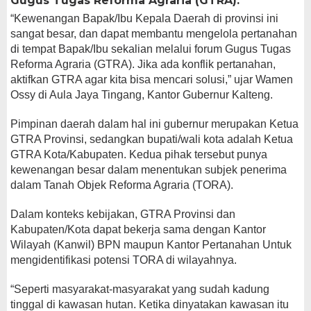
Gugus Tugas Reforma Agraria (GTRA).
“Kewenangan Bapak/Ibu Kepala Daerah di provinsi ini
sangat besar, dan dapat membantu mengelola pertanahan
di tempat Bapak/Ibu sekalian melalui forum Gugus Tugas
Reforma Agraria (GTRA). Jika ada konflik pertanahan,
aktifkan GTRA agar kita bisa mencari solusi,” ujar Wamen
Ossy di Aula Jaya Tingang, Kantor Gubernur Kalteng.
Pimpinan daerah dalam hal ini gubernur merupakan Ketua
GTRA Provinsi, sedangkan bupati/wali kota adalah Ketua
GTRA Kota/Kabupaten. Kedua pihak tersebut punya
kewenangan besar dalam menentukan subjek penerima
dalam Tanah Objek Reforma Agraria (TORA).
Dalam konteks kebijakan, GTRA Provinsi dan
Kabupaten/Kota dapat bekerja sama dengan Kantor
Wilayah (Kanwil) BPN maupun Kantor Pertanahan Untuk
mengidentifikasi potensi TORA di wilayahnya.
“Seperti masyarakat-masyarakat yang sudah kadung
tinggal di kawasan hutan. Ketika dinyatakan kawasan itu