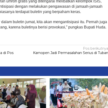
ran umroh gratis yang ditengarai melibatkan kelompok ISIS,
ntisipasi dengan melakukan pengawasan di jamaah-jamaah
iasanya terdapat buletin yang berpaham keras.
 dalam buletin jumat, kita akan mengantisipasi itu. Pernah juga
rang, karena buletinya berisi provokasi,” pungkas Bupati Huda.
Pos berikutny
a di Pos
‎Karnopen Jadi Permasalahan Serius di Tuba