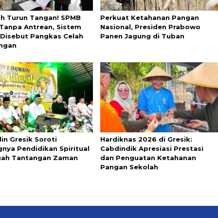
ah Turun Tangan! SPMB
Perkuat Ketahanan Pangan
 Tanpa Antrean, Sistem
Nasional, Presiden Prabowo
l Disebut Pangkas Celah
Panen Jagung di Tuban
ngan
in Gresik Soroti
Hardiknas 2026 di Gresik:
gnya Pendidikan Spiritual
Cabdindik Apresiasi Prestasi
gah Tantangan Zaman
dan Penguatan Ketahanan
Pangan Sekolah