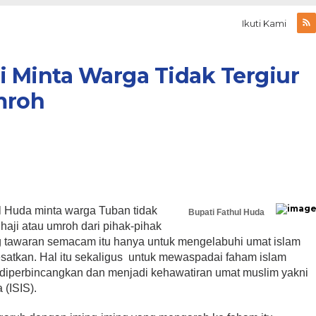
Ikuti Kami
i Minta Warga Tidak Tergiur
mroh
l Huda minta warga Tuban tidak
Bupati Fathul Huda
haji atau umroh dari pihak-pihak
ang tawaran semacam itu hanya untuk mengelabuhi umat islam
atkan. Hal itu sekaligus untuk mewaspadai faham islam
k diperbincangkan dan menjadi kehawatiran umat muslim yakni
 (ISIS).