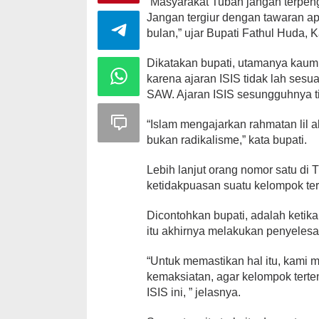
“Masyarakat Tuban jangan terpen
Jangan tergiur dengan tawaran ap
bulan,” ujar Bupati Fathul Huda, K
Dikatakan bupati, utamanya kaum
karena ajaran ISIS tidak lah ses
SAW. Ajaran ISIS sesungguhnya ti
“Islam mengajarkan rahmatan lil 
bukan radikalisme,” kata bupati.
Lebih lanjut orang nomor satu di 
ketidakpuasan suatu kelompok terh
Dicontohkan bupati, adalah ketika
itu akhirnya melakukan penyelesai
“Untuk memastikan hal itu, kami m
kemaksiatan, agar kelompok tert
ISIS ini, ” jelasnya.