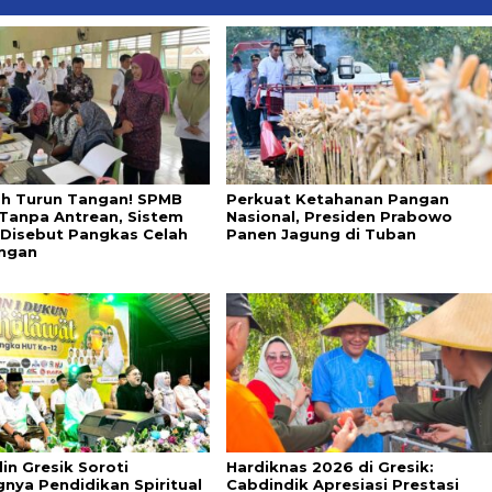
ah Turun Tangan! SPMB
Perkuat Ketahanan Pangan
 Tanpa Antrean, Sistem
Nasional, Presiden Prabowo
l Disebut Pangkas Celah
Panen Jagung di Tuban
ngan
in Gresik Soroti
Hardiknas 2026 di Gresik:
gnya Pendidikan Spiritual
Cabdindik Apresiasi Prestasi