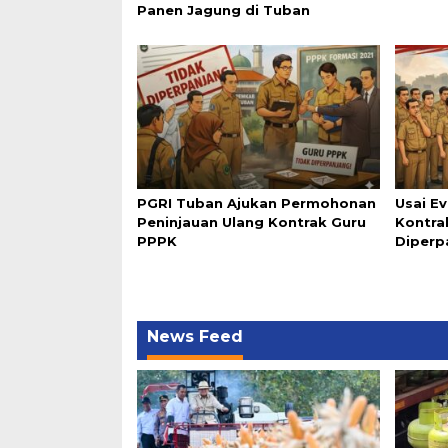
Panen Jagung di Tuban
PGRI Tuban Ajukan Permohonan
Usai Ev
Peninjauan Ulang Kontrak Guru
Kontra
PPPK
Diperp
News Feed