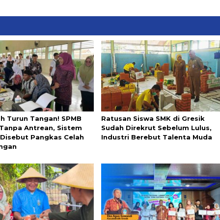
ah Turun Tangan! SPMB
Ratusan Siswa SMK di Gresik
 Tanpa Antrean, Sistem
Sudah Direkrut Sebelum Lulus,
l Disebut Pangkas Celah
Industri Berebut Talenta Muda
ngan