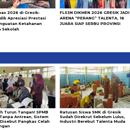
nas 2026 di Gresik:
FLS3N DIKMEN 2026 GRESIK JADI
dik Apresiasi Prestasi
ARENA “PERANG” TALENTA, 16
nguatan Ketahanan
JUARA SIAP SERBU PROVINSI
 Sekolah
ah Turun Tangan! SPMB
Ratusan Siswa SMK di Gresik
 Tanpa Antrean, Sistem
Sudah Direkrut Sebelum Lulus,
l Disebut Pangkas Celah
Industri Berebut Talenta Muda
ngan