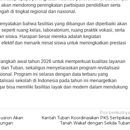
ini akan mendorong peningkatan partisipasi pendidikan serta
ah di tingkat regional dan nasional.
enyatakan bahwa fasilitas yang dibangun dan diperbaiki akan
perti ruang kelas, laboratorium, ruang praktik vokasi, serta
n siswa. Harapan besar mereka adalah kegiatan
 efektif dan menarik minat siswa untuk meningkatkan prestasi
 langkah awal tahun 2026 untuk memperkuat kualitas layanan
 dan Tuban, sekaligus menyelaraskan program revitalisasi
ional. Program ini selaras dengan data terbaru yang
lisasi sekolah di Indonesia pada tahun ini menargetkan
gar bisa memiliki fasilitas layak dan modern dalam mendukung
Pos berikutny
Nusron Akan
Kantah Tuban Koordinasikan PKS Sertipikas
ndungan
Tanah Wakaf dengan Sekda Tuba