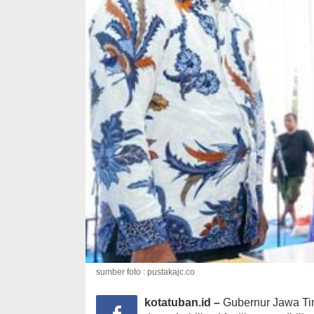
sumber foto : pustakajc.co
kotatuban.id –
Gubernur Jawa Tim