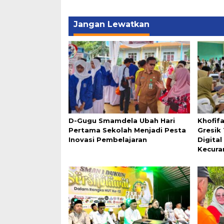
Jangan Lewatkan
D-Gugu Smamdela Ubah Hari
Khofif
Pertama Sekolah Menjadi Pesta
Gresik
Inovasi Pembelajaran
Digita
Kecura